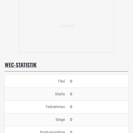
WEC-STATISTIK
Titel
0
Starts
0
Teilnahmen
0
Siege
0
Podiumsplätze
0