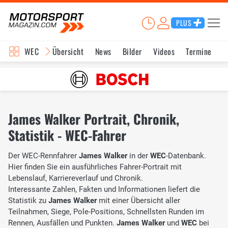
PLUS
WEC
Übersicht
News
Bilder
Videos
Termine
K
James Walker Portrait, Chronik,
Statistik - WEC-Fahrer
Der WEC-Rennfahrer
James Walker
in der
WEC
-Datenbank.
Hier finden Sie ein ausführliches Fahrer-Portrait mit
Lebenslauf, Karriereverlauf und Chronik.
Interessante Zahlen, Fakten und Informationen liefert die
Statistik zu
James Walker
mit einer Übersicht aller
Teilnahmen, Siege, Pole-Positions, Schnellsten Runden im
Rennen, Ausfällen und Punkten.
James Walker
und
WEC
bei