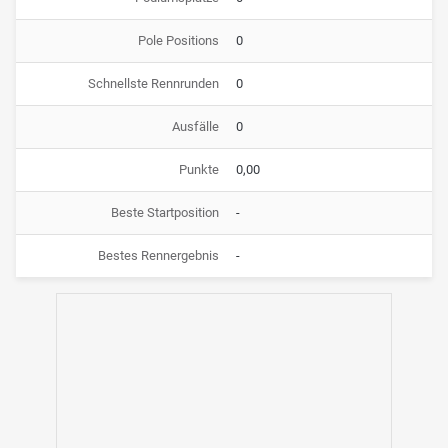
Pole Positions
0
Schnellste Rennrunden
0
Ausfälle
0
Punkte
0,00
Beste Startposition
-
Bestes Rennergebnis
-