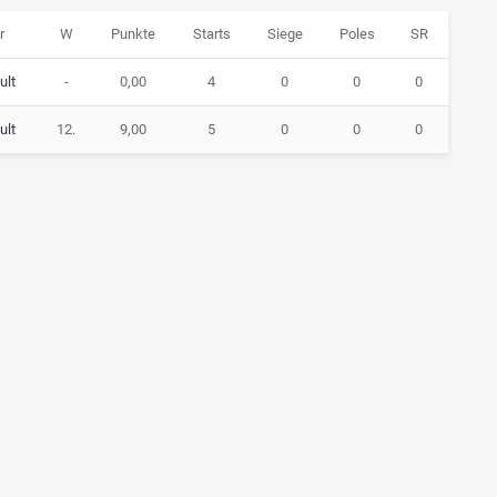
r
W
Punkte
Starts
Siege
Poles
SR
ult
-
0,00
4
0
0
0
ult
12.
9,00
5
0
0
0