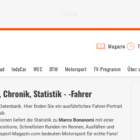
Magazin
T
rad
IndyCar
WEC
DTM
Motorsport
TV-Programm
Über 
Chronik, Statistik - -Fahrer
Datenbank. Hier finden Sie ein ausführliches Fahrer-Portrait
ik.
onen liefert die Statistik zu
Marco Bonanomi
mit einer
Positions, Schnellsten Runden im Rennen, Ausfällen und
sport-Magazin.com bedeuten Motorsport für echte Fans!