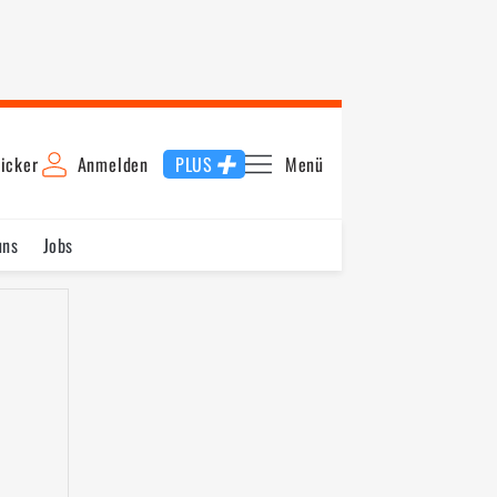
icker
Anmelden
PLUS
Menü
uns
Jobs