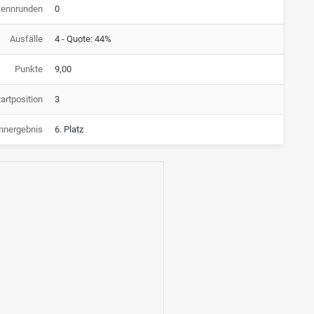
Rennrunden
0
Ausfälle
4 - Quote: 44%
Punkte
9,00
artposition
3
nnergebnis
6. Platz