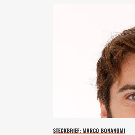
STECKBRIEF: MARCO BONANOMI