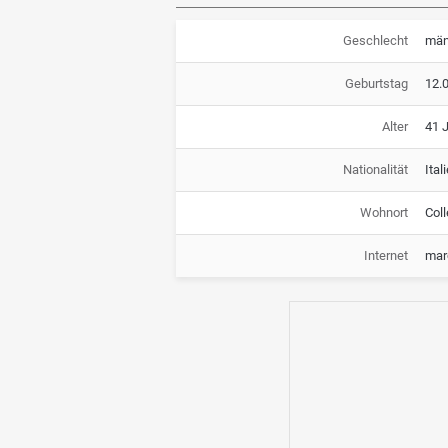
Geschlecht
män
Geburtstag
12.
Alter
41 
Nationalität
Ital
Wohnort
Coll
Internet
mar