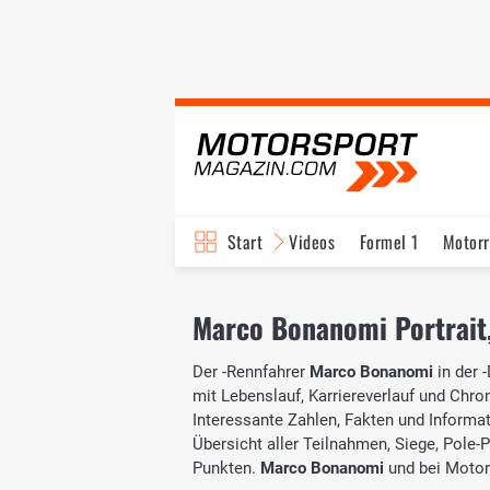
Start
Videos
Formel 1
Motor
Marco Bonanomi Portrait, 
Der -Rennfahrer
Marco Bonanomi
in der
-
mit Lebenslauf, Karriereverlauf und Chron
Interessante Zahlen, Fakten und Informati
Übersicht aller Teilnahmen, Siege, Pole-
Punkten.
Marco Bonanomi
und
bei Motor