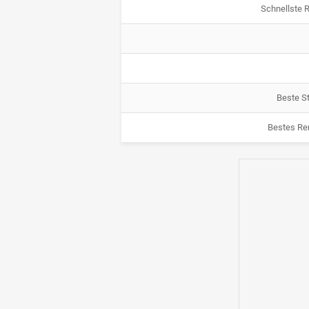
Schnellste 
Beste St
Bestes Re