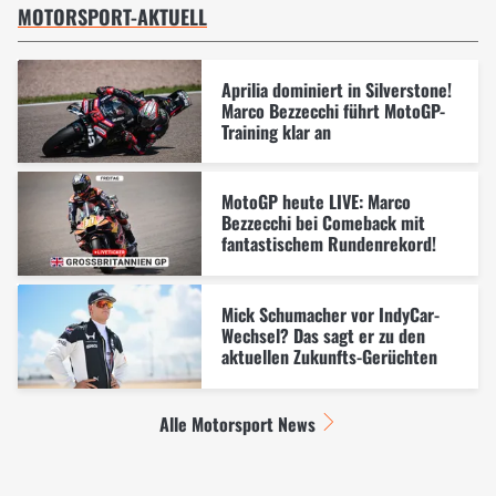
MOTORSPORT-AKTUELL
Aprilia dominiert in Silverstone!
Marco Bezzecchi führt MotoGP-
Training klar an
MotoGP heute LIVE: Marco
Bezzecchi bei Comeback mit
fantastischem Rundenrekord!
Mick Schumacher vor IndyCar-
Wechsel? Das sagt er zu den
aktuellen Zukunfts-Gerüchten
Alle Motorsport News