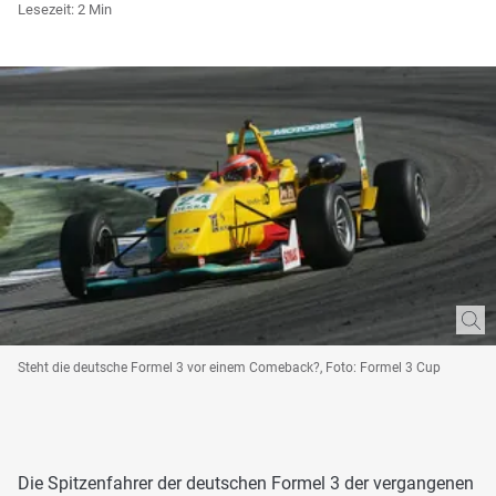
Lesezeit: 2 Min
Steht die deutsche Formel 3 vor einem Comeback?, Foto: Formel 3 Cup
Die Spitzenfahrer der deutschen Formel 3 der vergangenen