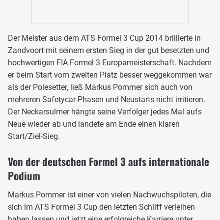
Der Meister aus dem ATS Formel 3 Cup 2014 brillierte in
Zandvoort mit seinem ersten Sieg in der gut besetzten und
hochwertigen FIA Formel 3 Europameisterschaft. Nachdem
er beim Start vom zweiten Platz besser weggekommen war
als der Polesetter, ließ Markus Pommer sich auch von
mehreren Safetycar-Phasen und Neustarts nicht irritieren.
Der Neckarsulmer hängte seine Verfolger jedes Mal aufs
Neue wieder ab und landete am Ende einen klaren
Start/Ziel-Sieg.
Von der deutschen Formel 3 aufs internationale
Podium
Markus Pommer ist einer von vielen Nachwuchspiloten, die
sich im ATS Formel 3 Cup den letzten Schliff verleihen
haben lassen und jetzt eine erfolgreiche Karriere unter