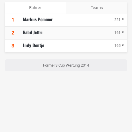
Fahrer
Teams
Markus Pommer
1
221 P
Nabil Jeffri
2
161 P
Indy Dontje
3
165 P
Formel 3 Cup Wertung 2014