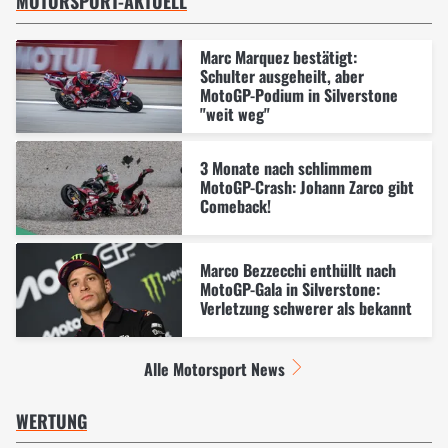
MOTORSPORT-AKTUELL
Marc Marquez bestätigt:
Schulter ausgeheilt, aber
MotoGP-Podium in Silverstone
"weit weg"
3 Monate nach schlimmem
MotoGP-Crash: Johann Zarco gibt
Comeback!
Marco Bezzecchi enthüllt nach
MotoGP-Gala in Silverstone:
Verletzung schwerer als bekannt
Alle Motorsport News
WERTUNG