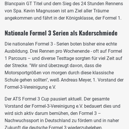
Blancpain GT Titel und dem Sieg des 24 Stunden Rennens
von Spa. Kevin Magnussen ist am Ziel aller Träume
angekommen und fährt in der Königsklasse, der Formel 1.
Nationale Formel 3 Serien als Kaderschmiede
Die nationalen Formel 3 - Serien boten bisher eine echte
Ausbildung. Drei Rennen pro Wochenende - oft auf Formel
1 Parcours – und diverse Testtage sorgten für viel Zeit auf
der Strecke. "Wir sind überzeugt davon, dass die
Motorsportgrößen von morgen durch diese klassische
Schule gehen sollten", weiß Andreas Meyer, 1. Vorstand der
Formel-3-Vereinigung e.V.
Der ATS Formel 3 Cup pausiert aktuell. Der gesamte
Vorstand der Formel-3-Vereinigung e.V. bedauert dies und
wird sich aktiv darum bemühen, den Formel 3 –
Nachwuchssport in Deutschland zu fördern und in naher
Zukunft die deutsche Formel 3 wiederzubeleben.