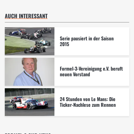
AUCH INTERESSANT
Serie pausiert in der Saison
2015
Formel-3-Vereinigung e.V. beruft
neuen Vorstand
24 Stunden von Le Mans: Die
Ticker-Nachlese zum Rennen