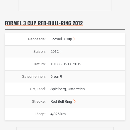
FORMEL 3 CUP RED-BULL-RING 2012
Rennserie:
Formel 3 Cup
Saison:
2012
Datum:
10.08. - 12.08.2012
Saisonrennen:
6 von 9
Ort, Land:
Spielberg, Österreich
Strecke:
Red Bull Ring
Länge:
4,326 km