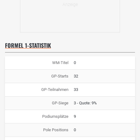
FORMEL 1-STATISTIK
WM-Titel
0
GP-Starts
32
GP-Teilnahmen
33
GP-Siege
3 - Quote: 9%
Podiumsplätze
9
Pole Positions
0