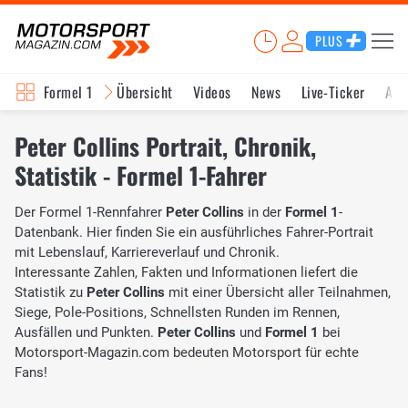
PLUS
Formel 1
Übersicht
Videos
News
Live-Ticker
Akt
Peter Collins Portrait, Chronik,
Statistik - Formel 1-Fahrer
Der Formel 1-Rennfahrer
Peter Collins
in der
Formel 1
-
Datenbank. Hier finden Sie ein ausführliches Fahrer-Portrait
mit Lebenslauf, Karriereverlauf und Chronik.
Interessante Zahlen, Fakten und Informationen liefert die
Statistik zu
Peter Collins
mit einer Übersicht aller Teilnahmen,
Siege, Pole-Positions, Schnellsten Runden im Rennen,
Ausfällen und Punkten.
Peter Collins
und
Formel 1
bei
Motorsport-Magazin.com bedeuten Motorsport für echte
Fans!