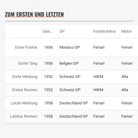
ZUM ERSTEN UND LETZTEN
Saison
GP
Konstrukteur
Motor
Erste Punkte
1956
Monaco GP
Ferrari
Ferrari
Erster Sieg
1956
Belgien GP
Ferrari
Ferrari
Erste Meldung
1952
Schweiz GP
HWM
Alta
Erstes Rennen
1952
Schweiz GP
HWM
Alta
Letzte Meldung
1958
Deutschland GP
Ferrari
Ferrari
Letztes Rennen
1958
Deutschland GP
Ferrari
Ferrari