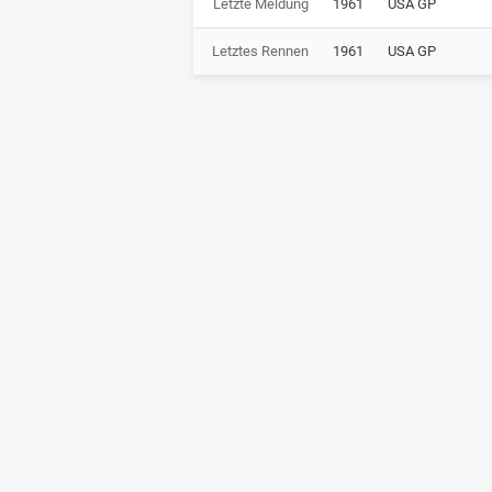
Letzte Meldung
1961
USA GP
Letztes Rennen
1961
USA GP