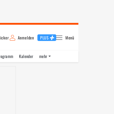
icker
Anmelden
PLUS
Menü
rogramm
Kalender
mehr
F1 Datenbank
Jobs
Über uns