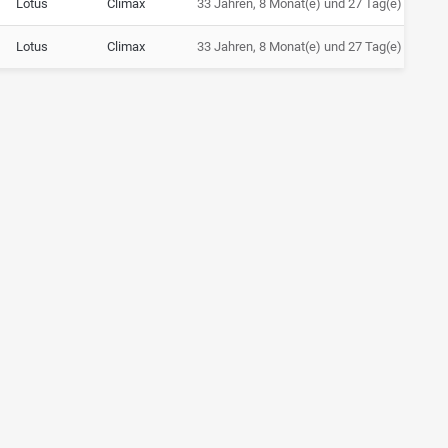
Lotus
Climax
33 Jahren, 8 Monat(e) und 27 Tag(e)
Lotus
Climax
33 Jahren, 8 Monat(e) und 27 Tag(e)