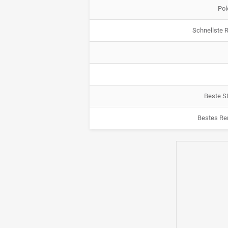
Pol
Schnellste 
Beste St
Bestes Re