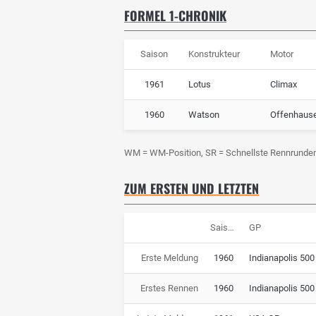
FORMEL 1-CHRONIK
Saison
Konstrukteur
Motor
1961
Lotus
Climax
1960
Watson
Offenhaus
WM = WM-Position, SR = Schnellste Rennrunde
ZUM ERSTEN UND LETZTEN
Saison
GP
Erste Meldung
1960
Indianapolis 500
Erstes Rennen
1960
Indianapolis 500