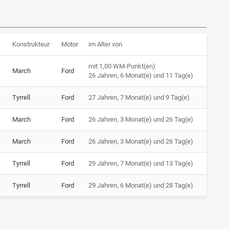
Konstrukteur
Motor
im Alter von
mit 1,00 WM-Punkt(en)
March
Ford
26 Jahren, 6 Monat(e) und 11 Tag(e)
Tyrrell
Ford
27 Jahren, 7 Monat(e) und 9 Tag(e)
March
Ford
26 Jahren, 3 Monat(e) und 26 Tag(e)
March
Ford
26 Jahren, 3 Monat(e) und 26 Tag(e)
Tyrrell
Ford
29 Jahren, 7 Monat(e) und 13 Tag(e)
Tyrrell
Ford
29 Jahren, 6 Monat(e) und 28 Tag(e)