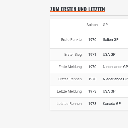
ZUM ERSTEN UND LETZTEN
Saison
GP
Erste Punkte
1970
Italien GP
Erster Sieg
1971
USA GP
Erste Meldung
1970
Niederlande GP
Erstes Rennen
1970
Niederlande GP
Letzte Meldung
1973
USA GP
Letztes Rennen
1973
Kanada GP