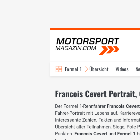
Formel 1
Übersicht
Videos
N
Fahrer & Teams
Bi
Francois Cevert Portrait, 
Der Formel 1-Rennfahrer
Francois Cevert
Fahrer-Portrait mit Lebenslauf, Karrierev
Interessante Zahlen, Fakten und Informati
Übersicht aller Teilnahmen, Siege, Pole-
Punkten.
Francois Cevert
und
Formel 1
b