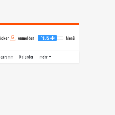
icker
Anmelden
PLUS
Menü
rogramm
Kalender
mehr
F1 Datenbank
Jobs
Über uns