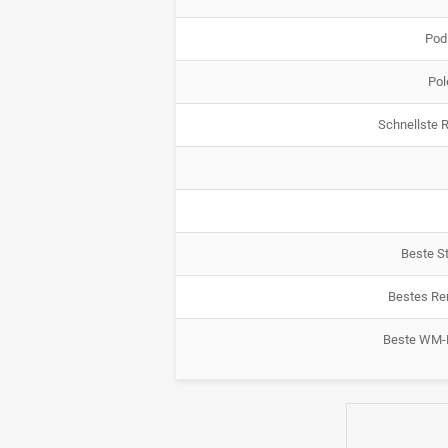
Pod
Pol
Schnellste 
Beste St
Bestes Re
Beste WM-P