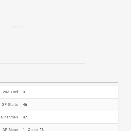
WM-Titel
0
GP-Starts
46
Teilnahmen
47
GP-Siege
1 - Quote: 2%