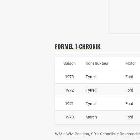
FORMEL 1-CHRONIK
Saison
Konstrukteur
Motor
1973
Tyrrell
Ford
1972
Tyrrell
Ford
1971
Tyrrell
Ford
1970
March
Ford
WM = WM-Position, SR = Schnellste Rennrunde