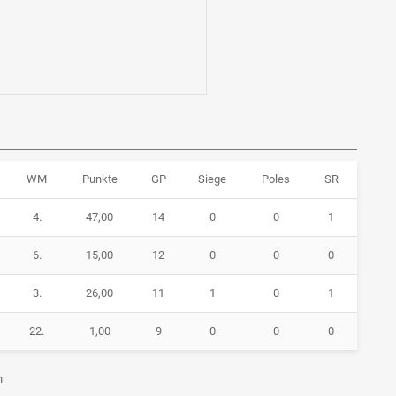
WM
Punkte
GP
Siege
Poles
SR
4.
47,00
14
0
0
1
6.
15,00
12
0
0
0
3.
26,00
11
1
0
1
22.
1,00
9
0
0
0
n