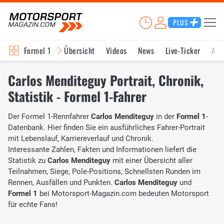
PLUS
Formel 1
Übersicht
Videos
News
Live-Ticker
Akt
Carlos Menditeguy Portrait, Chronik,
Statistik - Formel 1-Fahrer
Der Formel 1-Rennfahrer
Carlos Menditeguy
in der
Formel 1
-
Datenbank. Hier finden Sie ein ausführliches Fahrer-Portrait
mit Lebenslauf, Karriereverlauf und Chronik.
Interessante Zahlen, Fakten und Informationen liefert die
Statistik zu
Carlos Menditeguy
mit einer Übersicht aller
Teilnahmen, Siege, Pole-Positions, Schnellsten Runden im
Rennen, Ausfällen und Punkten.
Carlos Menditeguy
und
Formel 1
bei Motorsport-Magazin.com bedeuten Motorsport
für echte Fans!