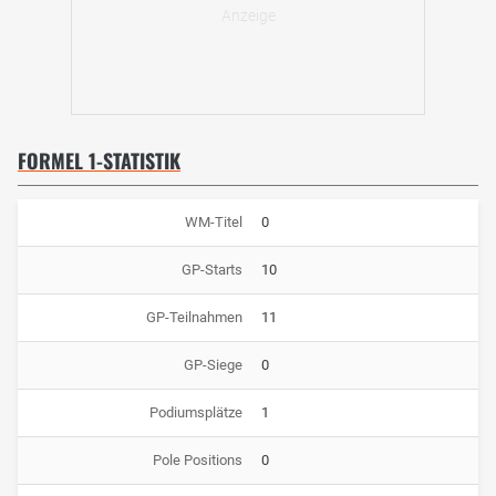
FORMEL 1-STATISTIK
WM-Titel
0
GP-Starts
10
GP-Teilnahmen
11
GP-Siege
0
Podiumsplätze
1
Pole Positions
0