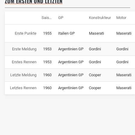
ZUM ERSTEN UND LETZTEN
Saison
GP
Konstrukteur
Motor
Erste Punkte
1955
Italien GP
Maserati
Maserati
Erste Meldung
1953
Argentinien GP
Gordini
Gordini
Erstes Rennen
1953
Argentinien GP
Gordini
Gordini
Letzte Meldung
1960
Argentinien GP
Cooper
Maserati
Letztes Rennen
1960
Argentinien GP
Cooper
Maserati