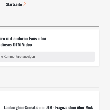
Startseite
ere mit anderen Fans über
dieses DTM Video
lle Kommentare anzeigen
Lamborghini-Sensation in DTM - Fragezeichen über Mick