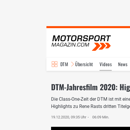
DTM
Übersicht
Videos
News
Reglement
Bilder
DTM-Jahresfilm 2020: Hig
Die Class-One-Zeit der DTM ist mit ei
Highlights zu Rene Rasts dritten Titel
19.12.2020, 09:35 Uhr
06:09 Min.