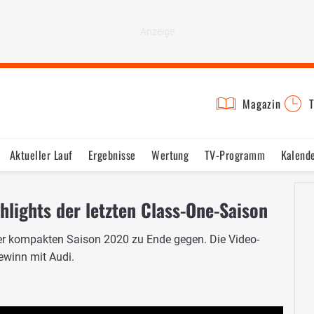
Magazin
T
Aktueller Lauf
Ergebnisse
Wertung
TV-Programm
Kalend
hlights der letzten Class-One-Saison
ner kompakten Saison 2020 zu Ende gegen. Die Video-
gewinn mit Audi.