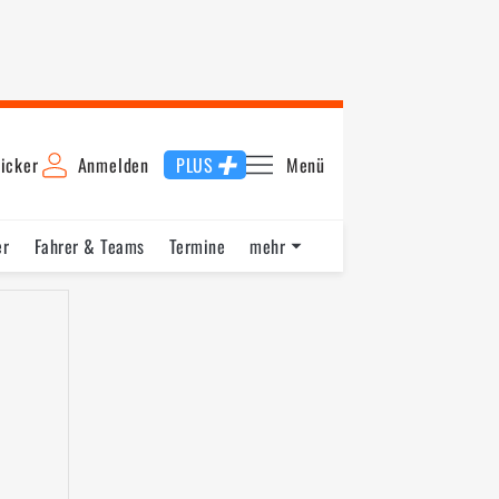
icker
Anmelden
PLUS
Menü
er
Fahrer & Teams
Termine
mehr