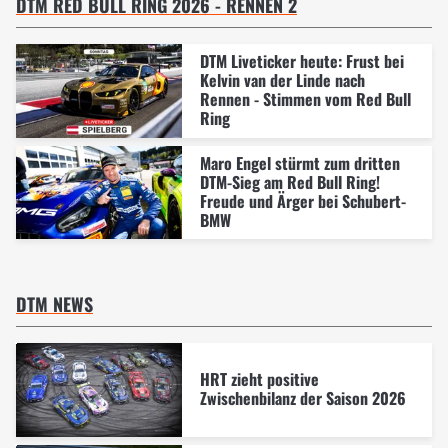
DTM RED BULL RING 2026 - RENNEN 2
DTM Liveticker heute: Frust bei
Kelvin van der Linde nach
Rennen - Stimmen vom Red Bull
Ring
Maro Engel stürmt zum dritten
DTM-Sieg am Red Bull Ring!
Freude und Ärger bei Schubert-
BMW
DTM NEWS
HRT zieht positive
Zwischenbilanz der Saison 2026