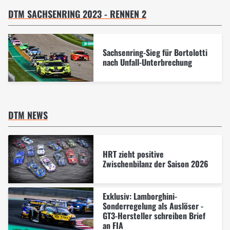
DTM SACHSENRING 2023 - RENNEN 2
Sachsenring-Sieg für Bortolotti
nach Unfall-Unterbrechung
DTM NEWS
HRT zieht positive
Zwischenbilanz der Saison 2026
Exklusiv: Lamborghini-
Sonderregelung als Auslöser -
GT3-Hersteller schreiben Brief
an FIA