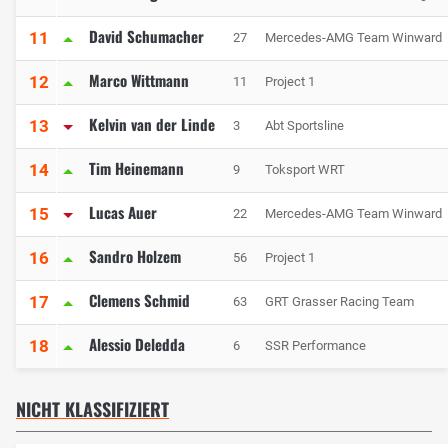
David Schumacher
11
27
Mercedes-AMG Team Winward
Marco Wittmann
12
11
Project 1
Kelvin van der Linde
13
3
Abt Sportsline
Tim Heinemann
14
9
Toksport WRT
Lucas Auer
15
22
Mercedes-AMG Team Winward
Sandro Holzem
16
56
Project 1
Clemens Schmid
17
63
GRT Grasser Racing Team
Alessio Deledda
18
6
SSR Performance
NICHT KLASSIFIZIERT