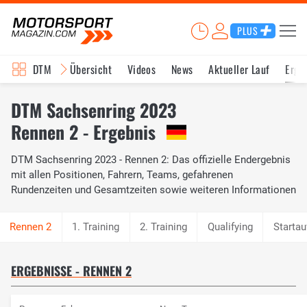
PLUS
DTM
Übersicht
Videos
News
Aktueller Lauf
Erge
DTM Sachsenring 2023
Rennen 2 - Ergebnis
DTM Sachsenring 2023 - Rennen 2: Das offizielle Endergebnis
mit allen Positionen, Fahrern, Teams, gefahrenen
Rundenzeiten und Gesamtzeiten sowie weiteren Informationen
1. Training
2. Training
Qualifying
Startau
ERGEBNISSE - RENNEN 2