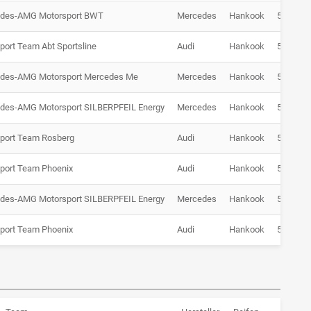
des-AMG Motorsport BWT
Mercedes
Hankook
53:35.86
port Team Abt Sportsline
Audi
Hankook
53:36.88
des-AMG Motorsport Mercedes Me
Mercedes
Hankook
53:50.23
des-AMG Motorsport SILBERPFEIL Energy
Mercedes
Hankook
53:50.51
Sport Team Rosberg
Audi
Hankook
53:50.88
Sport Team Phoenix
Audi
Hankook
53:56.81
des-AMG Motorsport SILBERPFEIL Energy
Mercedes
Hankook
54:28.06
Sport Team Phoenix
Audi
Hankook
53:44.38