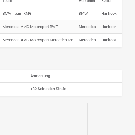
Team
Hersteller
Reifen
Grund
BMW Team RMG
BMW
Hankook
Ausfall
Mercedes-AMG Motorsport BWT
Mercedes
Hankook
Ausfall
Mercedes-AMG Motorsport Mercedes Me
Mercedes
Hankook
Ausfall
Anmerkung
+30 Sekunden Strafe