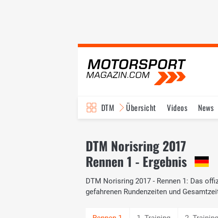
DTM
Übersicht
Videos
News
Reglement
Bilder
DTM Norisring 2017
Rennen 1 - Ergebnis
DTM Norisring 2017 - Rennen 1: Das offiz
gefahrenen Rundenzeiten und Gesamtzei
1. Training
2. Trainin