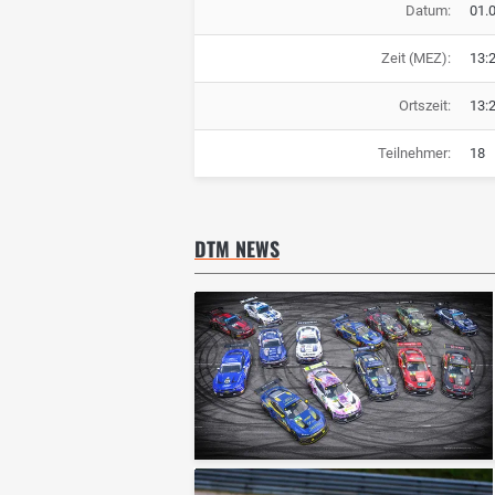
Datum:
01.
Zeit (MEZ):
13:
Ortszeit:
13:
Teilnehmer:
18
DTM NEWS