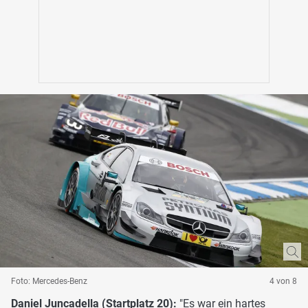
Foto: Mercedes-Benz
4 von 8
Daniel Juncadella (Startplatz 20):
"Es war ein hartes