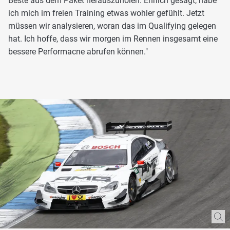
Beste aus dem Paket herauszuholen. Ehrlich gesagt, habe
ich mich im freien Training etwas wohler gefühlt. Jetzt
müssen wir analysieren, woran das im Qualifying gelegen
hat. Ich hoffe, dass wir morgen im Rennen insgesamt eine
bessere Performacne abrufen können."