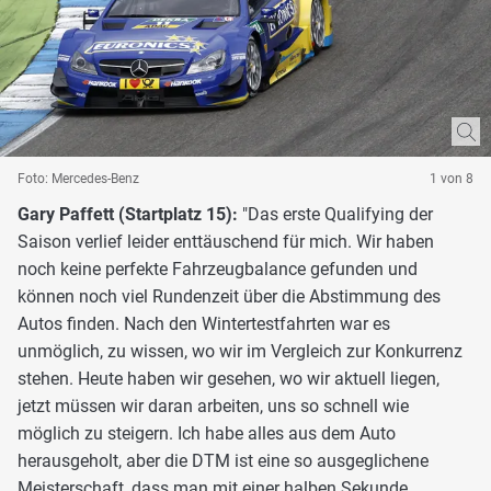
Foto: Mercedes-Benz
1 von 8
Gary Paffett (Startplatz 15):
"Das erste Qualifying der
Saison verlief leider enttäuschend für mich. Wir haben
noch keine perfekte Fahrzeugbalance gefunden und
können noch viel Rundenzeit über die Abstimmung des
Autos finden. Nach den Wintertestfahrten war es
unmöglich, zu wissen, wo wir im Vergleich zur Konkurrenz
stehen. Heute haben wir gesehen, wo wir aktuell liegen,
jetzt müssen wir daran arbeiten, uns so schnell wie
möglich zu steigern. Ich habe alles aus dem Auto
herausgeholt, aber die DTM ist eine so ausgeglichene
Meisterschaft, dass man mit einer halben Sekunde