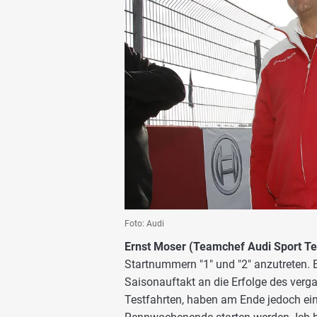
Foto: Audi
Ernst Moser (Teamchef Audi Sport T
Startnummern "1" und "2" anzutreten. 
Saisonauftakt an die Erfolge des verg
Testfahrten, haben am Ende jedoch ei