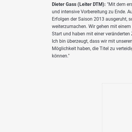
Dieter Gass (Leiter DTM):
"Mit dem er
und intensive Vorbereitung zu Ende. A
Erfolgen der Saison 2013 ausgeruht, s
weiterzumachen. Wir gehen mit einem
Start und haben mit einer veränderten
Ich bin überzeugt, dass wir mit unser
Möglichkeit haben, die Titel zu verte
können."