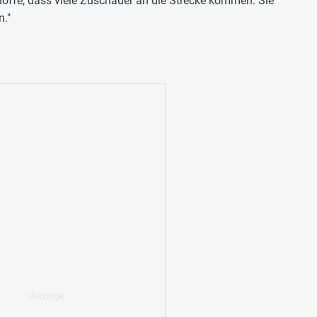
offe, dass viele Zuschauer an die Strecke kommen. Sie
."