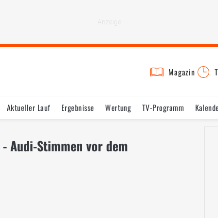
Magazin
T
Aktueller Lauf
Ergebnisse
Wertung
TV-Programm
Kalend
 - Audi-Stimmen vor dem