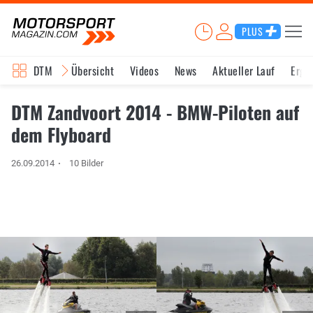
PLUS
DTM
Übersicht
Videos
News
Aktueller Lauf
Erge
DTM Zandvoort 2014 - BMW-Piloten auf
dem Flyboard
26.09.2014
10 Bilder