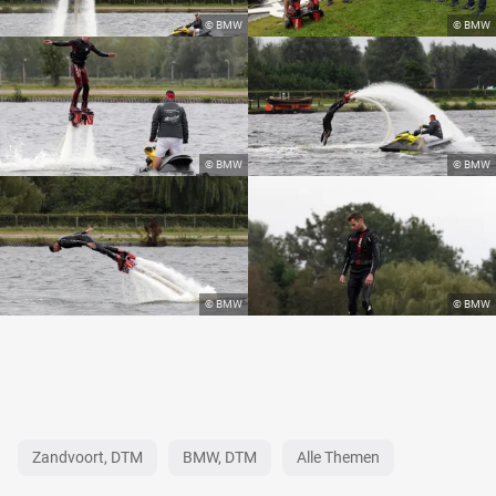
Zandvoort, DTM
BMW, DTM
Alle Themen