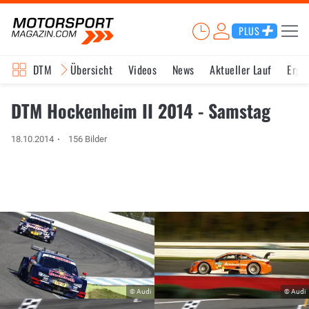
PLUS
DTM
Übersicht
Videos
News
Aktueller Lauf
Erge
DTM Hockenheim II 2014 - Samstag
18.10.2014
156 Bilder