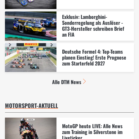
Exklusiv: Lamborghini-
Sonderregelung als Auslöser -
GT3-Hersteller schreiben Brief
an FIA
Deutsche Formel 4: Top-Teams
planen Einstieg! Erste Prognose
zum Starterfeld 2027
Alle DTM News
MOTORSPORT-AKTUELL
MotoGP heute LIVE: Alle News
zum Training in Silverstone im
Liveticker