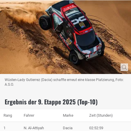
Wüsten-Lady Gutierrez (Dacia) schaffte erneut eine klasse Platzierung, Foto:
A.S.O.
Ergebnis der 9. Etappe 2025 (Top-10)
Rang
Fahrer
Marke
Zeit (Stunden)
1
N. Al-Attiyah
Dacia
02:52:59