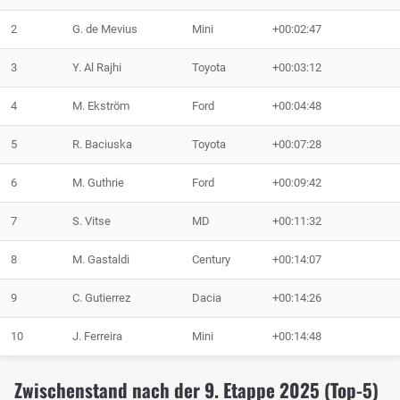
2
G. de Mevius
Mini
+00:02:47
3
Y. Al Rajhi
Toyota
+00:03:12
4
M. Ekström
Ford
+00:04:48
5
R. Baciuska
Toyota
+00:07:28
6
M. Guthrie
Ford
+00:09:42
7
S. Vitse
MD
+00:11:32
8
M. Gastaldi
Century
+00:14:07
9
C. Gutierrez
Dacia
+00:14:26
10
J. Ferreira
Mini
+00:14:48
Zwischenstand nach der 9. Etappe 2025 (Top-5)