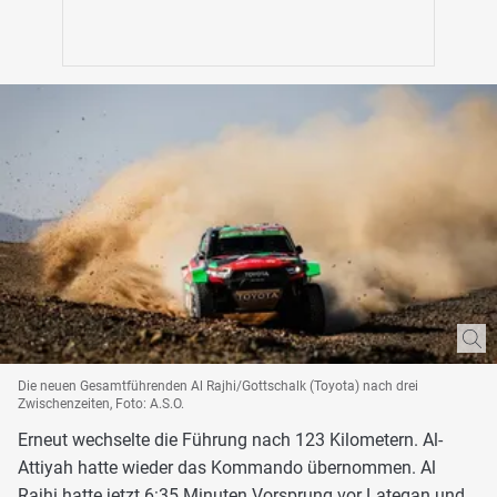
Die neuen Gesamtführenden Al Rajhi/Gottschalk (Toyota) nach drei
Zwischenzeiten, Foto: A.S.O.
Erneut wechselte die Führung nach 123 Kilometern. Al-
Attiyah hatte wieder das Kommando übernommen. Al
Rajhi hatte jetzt 6:35 Minuten Vorsprung vor Lategan und