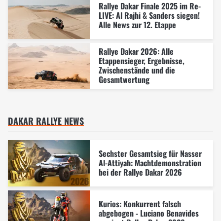
Rallye Dakar Finale 2025 im Re-
LIVE: Al Rajhi & Sanders siegen!
Alle News zur 12. Etappe
Rallye Dakar 2026: Alle
Etappensieger, Ergebnisse,
Zwischenstände und die
Gesamtwertung
DAKAR RALLYE NEWS
Sechster Gesamtsieg für Nasser
Al-Attiyah: Machtdemonstration
bei der Rallye Dakar 2026
Kurios: Konkurrent falsch
abgebogen - Luciano Benavides