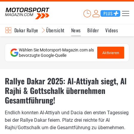
PLUS
Dakar Rallye
Übersicht
News
Bilder
Videos
Wählen Sie Motorsport-Magazin.com als
Aktivieren
bevorzugte Google-Quelle
Rallye Dakar 2025: Al-Attiyah siegt, Al
Rajhi & Gottschalk übernehmen
Gesamtführung!
Endlich konnten Al-Attiyah und Dacia den ersten Tagessieg
bei der Rallye Dakar feiern. Platz drei reichte für Al
Rajhi/Gottschalk um die Gesamtführung zu übernehmen.