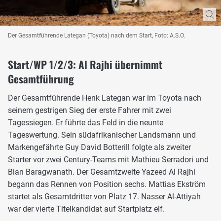
Der Gesamtführende Lategan (Toyota) nach dem Start, Foto: A.S.O.
Start/WP 1/2/3: Al Rajhi übernimmt
Gesamtführung
Der Gesamtführende Henk Lategan war im Toyota nach
seinem gestrigen Sieg der erste Fahrer mit zwei
Tagessiegen. Er führte das Feld in die neunte
Tageswertung. Sein südafrikanischer Landsmann und
Markengefährte Guy David Botterill folgte als zweiter
Starter vor zwei Century-Teams mit Mathieu Serradori und
Bian Baragwanath. Der Gesamtzweite Yazeed Al Rajhi
begann das Rennen von Position sechs. Mattias Ekström
startet als Gesamtdritter von Platz 17. Nasser Al-Attiyah
war der vierte Titelkandidat auf Startplatz elf.