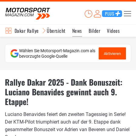
PLUS
Dakar Rallye
Übersicht
News
Bilder
Videos
Wählen Sie Motorsport-Magazin.com als
Aktivieren
bevorzugte Google-Quelle
Rallye Dakar 2025 - Dank Bonuszeit:
Luciano Benavides gewinnt auch 9.
Etappe!
Luciano Benavides feiert den zweiten Tagessieg in Serie!
Der KTM-Pilot triumphiert auch auf der 9. Etappe dank
gesammelter Bonuszeit vor Adrien van Beveren und Daniel