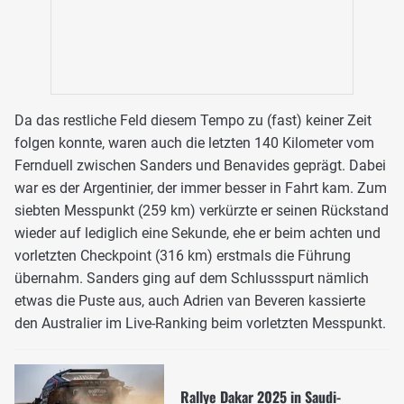
Da das restliche Feld diesem Tempo zu (fast) keiner Zeit
folgen konnte, waren auch die letzten 140 Kilometer vom
Fernduell zwischen Sanders und Benavides geprägt. Dabei
war es der Argentinier, der immer besser in Fahrt kam. Zum
siebten Messpunkt (259 km) verkürzte er seinen Rückstand
wieder auf lediglich eine Sekunde, ehe er beim achten und
vorletzten Checkpoint (316 km) erstmals die Führung
übernahm. Sanders ging auf dem Schlussspurt nämlich
etwas die Puste aus, auch Adrien van Beveren kassierte
den Australier im Live-Ranking beim vorletzten Messpunkt.
Rallye Dakar 2025 in Saudi-