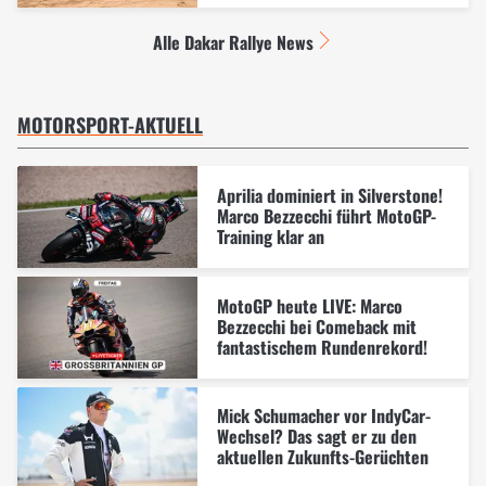
Alle Dakar Rallye News
MOTORSPORT-AKTUELL
Aprilia dominiert in Silverstone!
Marco Bezzecchi führt MotoGP-
Training klar an
MotoGP heute LIVE: Marco
Bezzecchi bei Comeback mit
fantastischem Rundenrekord!
Mick Schumacher vor IndyCar-
Wechsel? Das sagt er zu den
aktuellen Zukunfts-Gerüchten