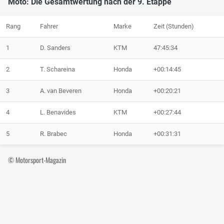
Moto: Die Gesamtwertung nach der 9. Etappe
Rang
Fahrer
Marke
Zeit (Stunden)
1
D. Sanders
KTM
47:45:34
2
T. Schareina
Honda
+00:14:45
3
A. van Beveren
Honda
+00:20:21
4
L. Benavides
KTM
+00:27:44
5
R. Brabec
Honda
+00:31:31
© Motorsport-Magazin