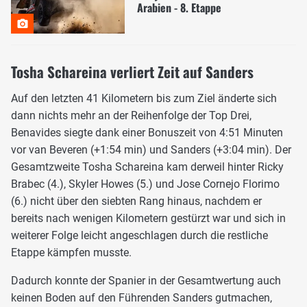
Arabien - 8. Etappe
Tosha Schareina verliert Zeit auf Sanders
Auf den letzten 41 Kilometern bis zum Ziel änderte sich
dann nichts mehr an der Reihenfolge der Top Drei,
Benavides siegte dank einer Bonuszeit von 4:51 Minuten
vor van Beveren (+1:54 min) und Sanders (+3:04 min). Der
Gesamtzweite Tosha Schareina kam derweil hinter Ricky
Brabec (4.), Skyler Howes (5.) und Jose Cornejo Florimo
(6.) nicht über den siebten Rang hinaus, nachdem er
bereits nach wenigen Kilometern gestürzt war und sich in
weiterer Folge leicht angeschlagen durch die restliche
Etappe kämpfen musste.
Dadurch konnte der Spanier in der Gesamtwertung auch
keinen Boden auf den Führenden Sanders gutmachen,