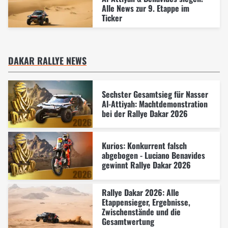
Alle News zur 9. Etappe im
Ticker
DAKAR RALLYE NEWS
Sechster Gesamtsieg für Nasser
Al-Attiyah: Machtdemonstration
bei der Rallye Dakar 2026
Kurios: Konkurrent falsch
abgebogen - Luciano Benavides
gewinnt Rallye Dakar 2026
Rallye Dakar 2026: Alle
Etappensieger, Ergebnisse,
Zwischenstände und die
Gesamtwertung