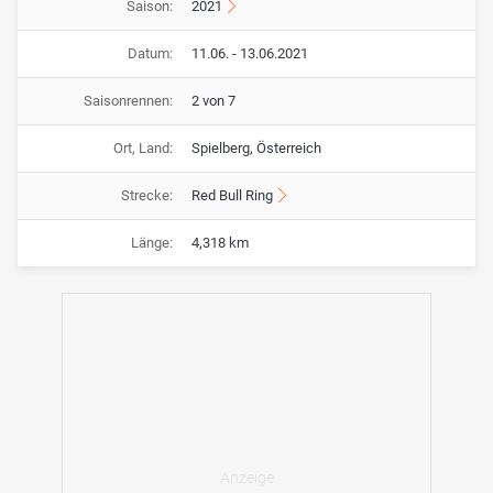
Saison:
2021
Datum:
11.06. - 13.06.2021
Saisonrennen:
2 von 7
Ort, Land:
Spielberg, Österreich
Strecke:
Red Bull Ring
Länge:
4,318 km