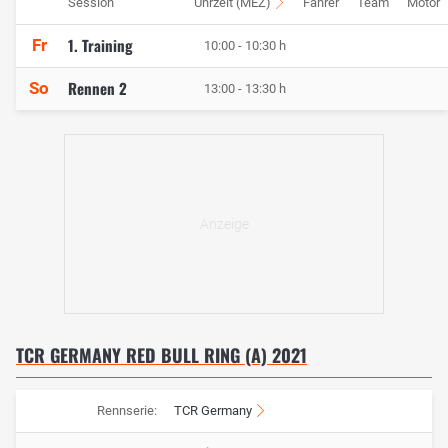
Session
Uhrzeit (MEZ)
Fahrer
Team
Motor
1. Training
Fr
10:00 - 10:30 h
Rennen 2
So
13:00 - 13:30 h
TCR GERMANY RED BULL RING (A) 2021
Rennserie:
TCR Germany