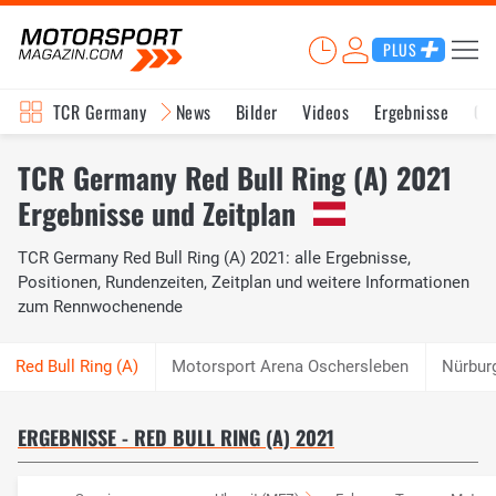
PLUS
TCR Germany
News
Bilder
Videos
Ergebnisse
Ge
TCR Germany Red Bull Ring (A) 2021
Ergebnisse und Zeitplan
TCR Germany Red Bull Ring (A) 2021: alle Ergebnisse,
Positionen, Rundenzeiten, Zeitplan und weitere Informationen
zum Rennwochenende
Motorsport Arena Oschersleben
Nürbur
ERGEBNISSE - RED BULL RING (A) 2021