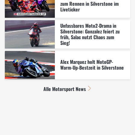
zum Rennen in Silverstone im
Liveticker
Unfassbares Moto2-Drama in
Silverstone: Gonzalez feiert zu
früh, Salac nutzt Chaos zum
Sieg!
Alex Marquez holt MotoGP-
Warm-Up-Bestzeit in Silverstone
Alle Motorsport News