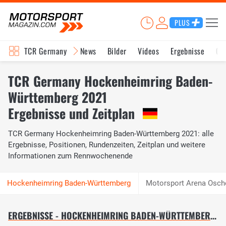
PLUS
TCR Germany
News
Bilder
Videos
Ergebnisse
Ge
TCR Germany Hockenheimring Baden-
Württemberg 2021
Ergebnisse und Zeitplan
TCR Germany Hockenheimring Baden-Württemberg 2021: alle
Ergebnisse, Positionen, Rundenzeiten, Zeitplan und weitere
Informationen zum Rennwochenende
Motorsport Arena Osch
ERGEBNISSE - HOCKENHEIMRING BADEN-WÜRTTEMBERG 2021