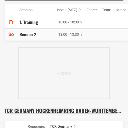
Session
Uhrzeit (MEZ)
Fahrer
Team
Motor
1. Training
Fr
10:00 - 10:30 h
Rennen 2
So
13:00 - 13:30 h
TCR GERMANY HOCKENHEIMRING BADEN-WÜRTTEMBERG 2021
Rennserie:
TCR Germany