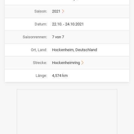
Saison:
2021
Datum:
22.10. - 24.10.2021
Saisonrennen:
7 von 7
Ort, Land:
Hockenheim, Deutschland
Strecke:
Hockenheimring
Länge:
4,574 km