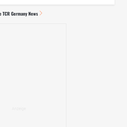
le TCR Germany News