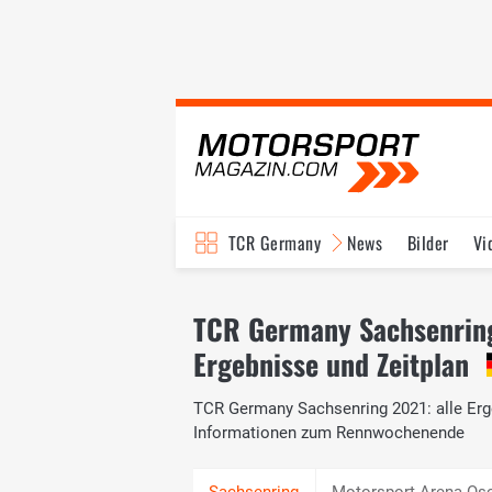
TCR Germany
News
Bilder
Vi
TCR Germany Sachsenrin
Ergebnisse und Zeitplan
TCR Germany Sachsenring 2021: alle Erge
Informationen zum Rennwochenende
Motorsport Arena Os