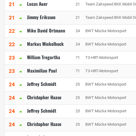
Lucas Auer
21
21
Team Zakspeed BKK Mobil Oi
Jimmy Eriksson
21
21
Team Zakspeed BKK Mobil Oi
Mike David Ortmann
22
24
BWT Mücke Motorsport
Markus Winkelhock
22
24
BWT Mücke Motorsport
William Tregurtha
23
71
T3-HRT-Motorsport
Maximilian Paul
23
71
T3-HRT-Motorsport
Jeffrey Schmidt
24
25
BWT Mücke Motorsport
Christopher Haase
24
25
BWT Mücke Motorsport
Jeffrey Schmidt
24
25
BWT Mücke Motorsport
Christopher Haase
24
25
BWT Mücke Motorsport