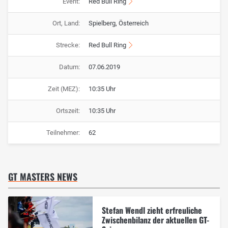
Event:
Red Bull Ring
Ort, Land:
Spielberg, Österreich
Strecke:
Red Bull Ring
Datum:
07.06.2019
Zeit (MEZ):
10:35 Uhr
Ortszeit:
10:35 Uhr
Teilnehmer:
62
GT MASTERS NEWS
Stefan Wendl zieht erfreuliche
Zwischenbilanz der aktuellen GT-