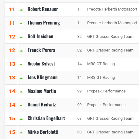
Robert Renauer
11
1
Precote Herberth Motorsport
Thomas Preining
11
1
Precote Herberth Motorsport
Rolf Ineichen
12
82
GRT Grasser Racing Team
Franck Perera
12
82
GRT Grasser Racing Team
Nicolai Sylvest
13
14
MRS GT-Racing
Jens Klingmann
13
14
MRS GT-Racing
Maxime Martin
14
99
Propeak Performance
Daniel Keilwitz
14
99
Propeak Performance
Christian Engelhart
15
63
GRT Grasser Racing Team
Mirko Bortolotti
15
63
GRT Grasser Racing Team