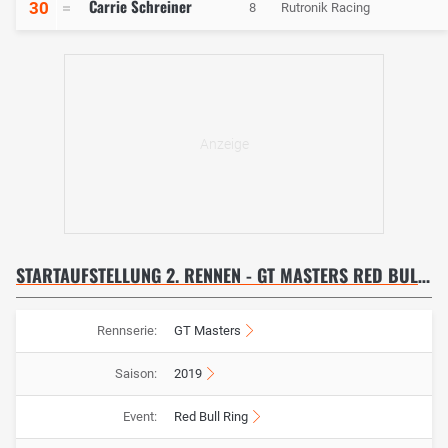
Carrie Schreiner
30
8
Rutronik Racing
STARTAUFSTELLUNG 2. RENNEN - GT MASTERS RED BULL RING
Rennserie:
GT Masters
Saison:
2019
Event:
Red Bull Ring