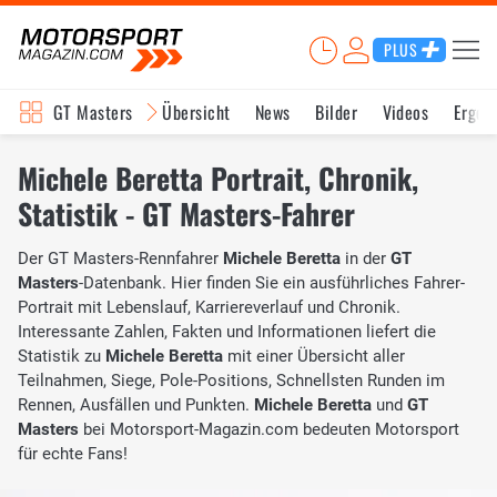
PLUS
GT Masters
Übersicht
News
Bilder
Videos
Ergeb
Michele Beretta Portrait, Chronik,
Statistik - GT Masters-Fahrer
Der GT Masters-Rennfahrer
Michele Beretta
in der
GT
Masters
-Datenbank. Hier finden Sie ein ausführliches Fahrer-
Portrait mit Lebenslauf, Karriereverlauf und Chronik.
Interessante Zahlen, Fakten und Informationen liefert die
Statistik zu
Michele Beretta
mit einer Übersicht aller
Teilnahmen, Siege, Pole-Positions, Schnellsten Runden im
Rennen, Ausfällen und Punkten.
Michele Beretta
und
GT
Masters
bei Motorsport-Magazin.com bedeuten Motorsport
für echte Fans!