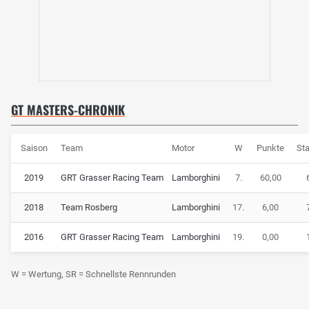
GT MASTERS-CHRONIK
Saison
Team
Motor
W
Punkte
Sta
2019
GRT Grasser Racing Team
Lamborghini
7.
60,00
2018
Team Rosberg
Lamborghini
17.
6,00
2016
GRT Grasser Racing Team
Lamborghini
19.
0,00
W = Wertung, SR = Schnellste Rennrunden