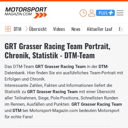
PLUS
DTM
Übersicht
Videos
News
Aktueller Lauf
Erge
GRT Grasser Racing Team Portrait,
Chronik, Statistik - DTM-Team
Das DTM-Team
GRT Grasser Racing Team
in der
DTM
-
Datenbank. Hier finden Sie ein ausführliches Team-Portrait mit
Erfolgen und Chronik.
Interessante Zahlen, Fakten und Informationen liefert die
Statistik zu
GRT Grasser Racing Team
mit einer Übersicht
aller Teilnahmen, Siege, Pole-Positions, Schnellsten Runden
im Rennen, Ausfällen und Punkten.
GRT Grasser Racing Team
und
DTM
bei Motorsport-Magazin.com bedeuten Motorsport
für echte Fans!