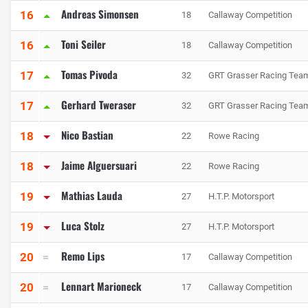
Andreas Simonsen
16
18
Callaway Competition
Toni Seiler
16
18
Callaway Competition
Tomas Pivoda
17
32
GRT Grasser Racing Tea
Gerhard Tweraser
17
32
GRT Grasser Racing Tea
Nico Bastian
18
22
Rowe Racing
Jaime Alguersuari
18
22
Rowe Racing
Mathias Lauda
19
27
H.T.P. Motorsport
Luca Stolz
19
27
H.T.P. Motorsport
Remo Lips
20
17
Callaway Competition
Lennart Marioneck
20
17
Callaway Competition