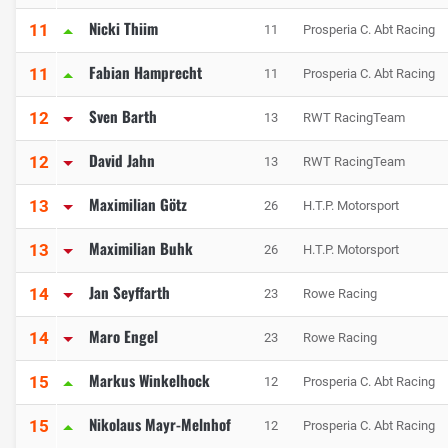
Nicki Thiim
11
11
Prosperia C. Abt Racing
Fabian Hamprecht
11
11
Prosperia C. Abt Racing
Sven Barth
12
13
RWT RacingTeam
David Jahn
12
13
RWT RacingTeam
Maximilian Götz
13
26
H.T.P. Motorsport
Maximilian Buhk
13
26
H.T.P. Motorsport
Jan Seyffarth
14
23
Rowe Racing
Maro Engel
14
23
Rowe Racing
Markus Winkelhock
15
12
Prosperia C. Abt Racing
Nikolaus Mayr-Melnhof
15
12
Prosperia C. Abt Racing