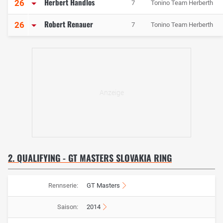
Herbert Handlos
26
7
Tonino Team Herberth
Robert Renauer
26
7
Tonino Team Herberth
2. QUALIFYING - GT MASTERS SLOVAKIA RING
Rennserie:
GT Masters
Saison:
2014