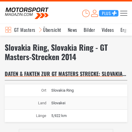
PLUS
GT Masters
Übersicht
News
Bilder
Videos
Ergeb
Slovakia Ring, Slovakia Ring - GT
Masters-Strecken 2014
DATEN & FAKTEN ZUR GT MASTERS STRECKE: SLOVAKIA RING
Ort
Slovakia Ring
Land
Slovakei
Länge
5,922 km