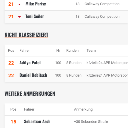
Mike Parisy
21
18
Callaway Competition
Toni Seiler
21
18
Callaway Competition
NICHT KLASSIFIZIERT
Pos
Fahrer
Nr
Runden
Team
Aditya Patel
22
100
8 Runden
kfzteile24 APR Motorspor
Daniel Dobitsch
22
100
8 Runden
kfzteile24 APR Motorspor
WEITERE ANMERKUNGEN
Pos
Fahrer
Anmerkung
Sebastian Asch
15
+30 Sekunden Strafe