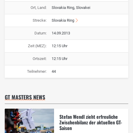
Ort, Land:
Slovakia Ring, Slovakei
Strecke:
Slovakia Ring
Datum:
14.09.2013
Zeit (MEZ):
12:15 Uhr
Ortszeit:
12:15 Uhr
Teilnehmer:
44
GT MASTERS NEWS
Stefan Wendl zieht erfreuliche
Zwischenbilanz der aktuellen GT-
Saison