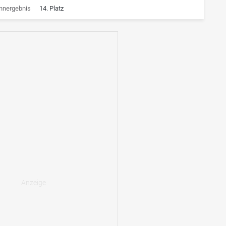
nnergebnis
14. Platz