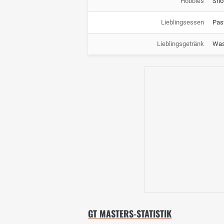
Hobbies
Sno
Lieblingsessen
Pas
Lieblingsgetränk
Was
GT MASTERS-STATISTIK