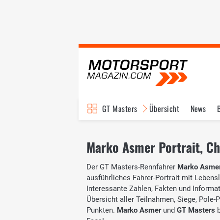
GT Masters
Übersicht
News
Marko Asmer Portrait, Chr
Der GT Masters-Rennfahrer
Marko Asme
ausführliches Fahrer-Portrait mit Lebensl
Interessante Zahlen, Fakten und Informati
Übersicht aller Teilnahmen, Siege, Pole-
Punkten.
Marko Asmer
und
GT Masters
b