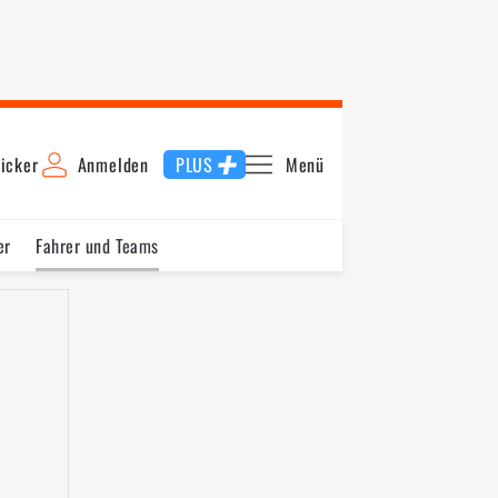
icker
Anmelden
PLUS
Menü
er
Fahrer und Teams