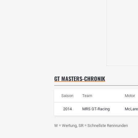
GT MASTERS-CHRONIK
Saison
Team
Motor
2014
MRS GT-Racing
McLare
W = Wertung, SR = Schnellste Rennrunden