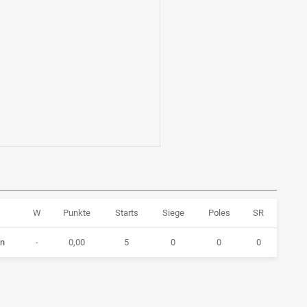
W
Punkte
Starts
Siege
Poles
SR
n
-
0,00
5
0
0
0