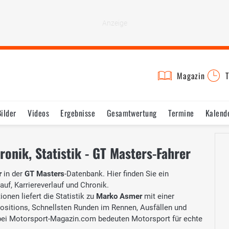
Magazin
T
Bilder
Videos
Ergebnisse
Gesamtwertung
Termine
Kalend
onik, Statistik - GT Masters-Fahrer
r
in der
GT Masters
-Datenbank. Hier finden Sie ein
auf, Karriereverlauf und Chronik.
onen liefert die Statistik zu
Marko Asmer
mit einer
Positions, Schnellsten Runden im Rennen, Ausfällen und
ei Motorsport-Magazin.com bedeuten Motorsport für echte