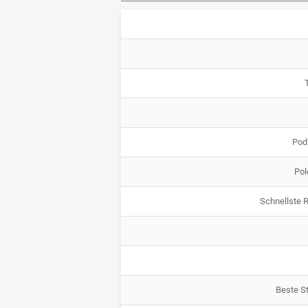
Pod
Pol
Schnellste 
Beste St