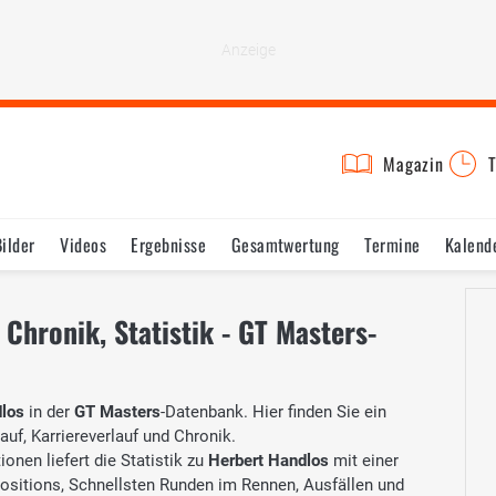
Magazin
T
Bilder
Videos
Ergebnisse
Gesamtwertung
Termine
Kalend
 Chronik, Statistik - GT Masters-
dlos
in der
GT Masters
-Datenbank. Hier finden Sie ein
auf, Karriereverlauf und Chronik.
onen liefert die Statistik zu
Herbert Handlos
mit einer
Positions, Schnellsten Runden im Rennen, Ausfällen und