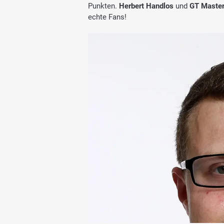
Punkten.
Herbert Handlos
und
GT Maste
echte Fans!