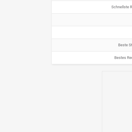
Schnellste 
Beste St
Bestes Re