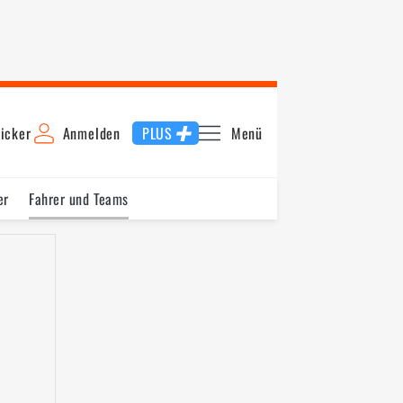
icker
Anmelden
PLUS
Menü
er
Fahrer und Teams