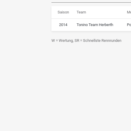
Saison
Team
Mo
2014
Tonino Team Herberth
Po
W = Wertung, SR = Schnellste Rennrunden