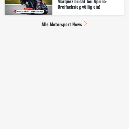
Marquez bricht bei Aprilia-
Dreifachsieg völlig ein!
Alle Motorsport News