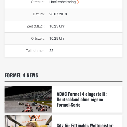
Strecke:
Hockenheimring
Datum:
28.07.2019
Zeit (MEZ):
10:25 Uhr
Ortszeit:
10:25 Uhr
Teilnehmer:
22
FORMEL 4 NEWS
ADAC Formel 4 eingestellt:
Deutschland ohne eigene
Formel-Serie
Sitz für Fittipaldi: Weltmeister-