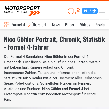
PLUS
Formel 4
Übersicht
News
Bilder
Videos
Ergebnis
Nico Göhler Portrait, Chronik, Statistik
- Formel 4-Fahrer
Der Formel 4-Rennfahrer
Nico Göhler
in der
Formel 4
-
Datenbank. Hier finden Sie ein ausführliches Fahrer-Portrait
mit Lebenslauf, Karriereverlauf und Chronik.
Interessante Zahlen, Fakten und Informationen liefert die
Statistik zu
Nico Göhler
mit einer Übersicht aller Teilnahmen,
Siege, Pole-Positions, Schnellsten Runden im Rennen,
Ausfällen und Punkten.
Nico Göhler
und
Formel 4
bei
Motorsport-Magazin.com bedeuten Motorsport für echte
Fans!