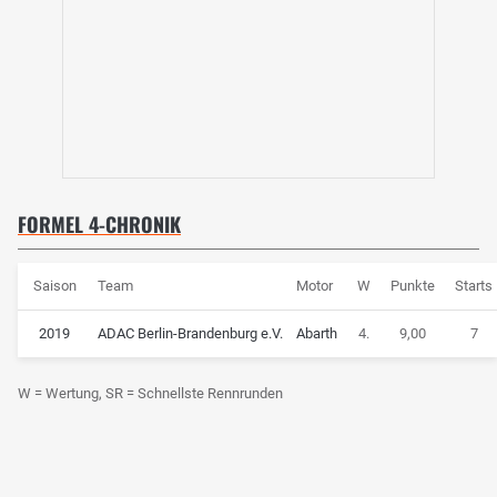
FORMEL 4-CHRONIK
Saison
Team
Motor
W
Punkte
Starts
2019
ADAC Berlin-Brandenburg e.V.
Abarth
4.
9,00
7
W = Wertung, SR = Schnellste Rennrunden