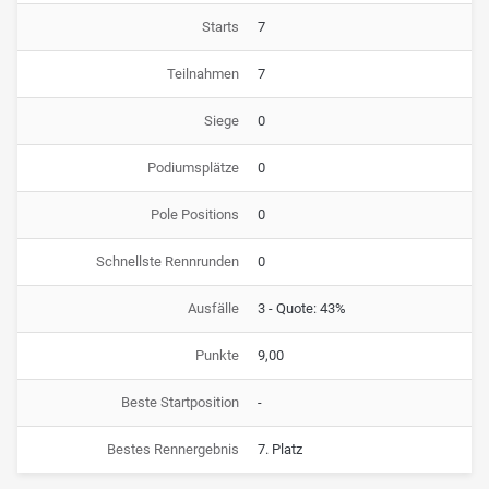
Starts
7
Teilnahmen
7
Siege
0
Podiumsplätze
0
Pole Positions
0
Schnellste Rennrunden
0
Ausfälle
3 - Quote: 43%
Punkte
9,00
Beste Startposition
-
Bestes Rennergebnis
7. Platz