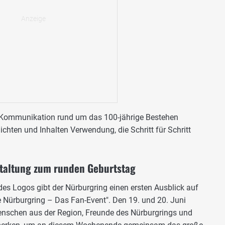
 Kommunikation rund um das 100-jährige Bestehen
ichten und Inhalten Verwendung, die Schritt für Schritt
staltung zum runden Geburtstag
g des Logos gibt der Nürburgring einen ersten Ausblick auf
ürburgring – Das Fan-Event". Den 19. und 20. Juni
nschen aus der Region, Freunde des Nürburgrings und