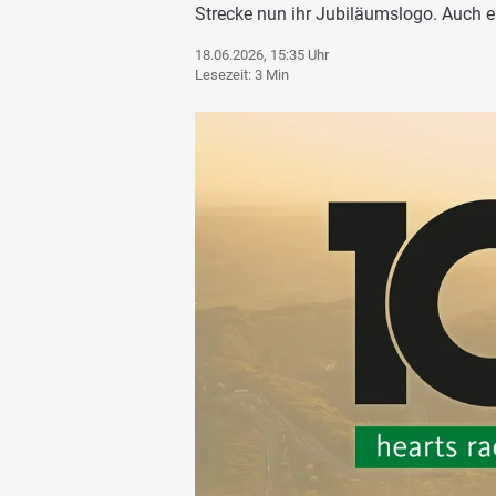
Strecke nun ihr Jubiläumslogo. Auch e
18.06.2026, 15:35 Uhr
Lesezeit: 3 Min