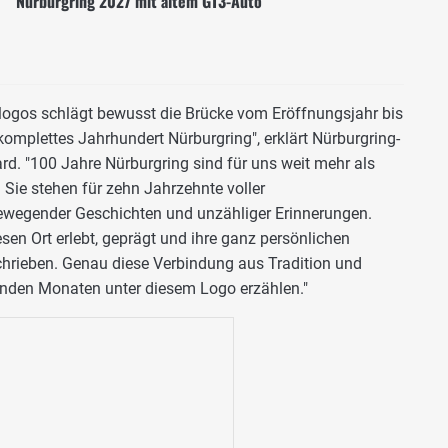
Nürburgring 2027 mit altem GT3-Auto
ogos schlägt bewusst die Brücke vom Eröffnungsjahr bis
komplettes Jahrhundert Nürburgring", erklärt Nürburgring-
d. "100 Jahre Nürburgring sind für uns weit mehr als
Sie stehen für zehn Jahrzehnte voller
ewegender Geschichten und unzähliger Erinnerungen.
n Ort erlebt, geprägt und ihre ganz persönlichen
hrieben. Genau diese Verbindung aus Tradition und
den Monaten unter diesem Logo erzählen."