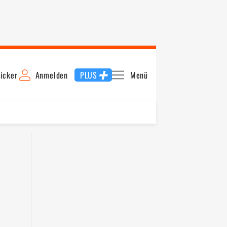
icker
Anmelden
PLUS
Menü