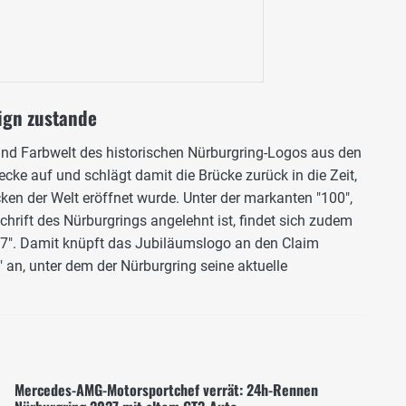
ign zustande
und Farbwelt des historischen Nürburgring-Logos aus den
cke auf und schlägt damit die Brücke zurück in die Zeit,
ken der Welt eröffnet wurde. Unter der markanten "100",
hrift des Nürburgrings angelehnt ist, findet sich zudem
927". Damit knüpft das Jubiläumslogo an den Claim
" an, unter dem der Nürburgring seine aktuelle
Mercedes-AMG-Motorsportchef verrät: 24h-Rennen