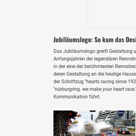
Jubiläumslogo: So kam das Des
Das Jubiläumslogo greift Gestaltung 
Anfangsjahren der legendären Rennstre
in der eine der berühmtesten Rennstrec
deren Gestaltung an die heutige Haussc
der Schriftzug "hearts racing since 1
"nürburgring. we make your heart race.
Kommunikation führt.