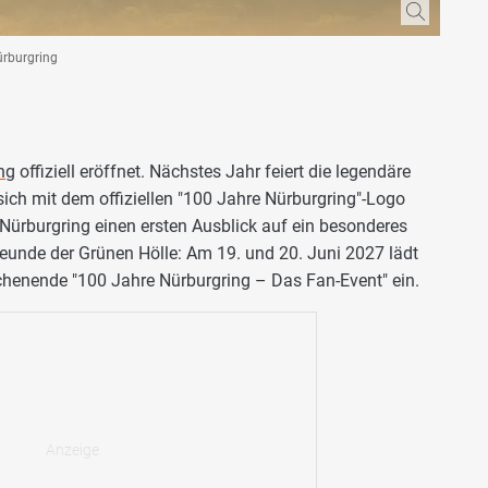
ürburgring
ng
offiziell eröffnet. Nächstes Jahr feiert die legendäre
ich mit dem offiziellen "100 Jahre Nürburgring"-Logo
r Nürburgring einen ersten Ausblick auf ein besonderes
eunde der Grünen Hölle: Am 19. und 20. Juni 2027 lädt
enende "100 Jahre Nürburgring – Das Fan-Event" ein.