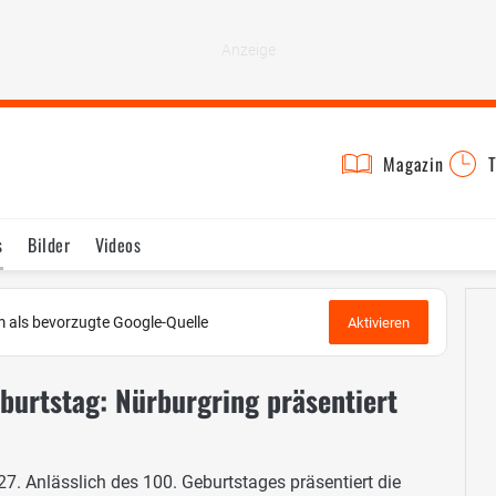
Magazin
T
s
Bilder
Videos
 als bevorzugte Google-Quelle
Aktivieren
urtstag: Nürburgring präsentiert
27. Anlässlich des 100. Geburtstages präsentiert die