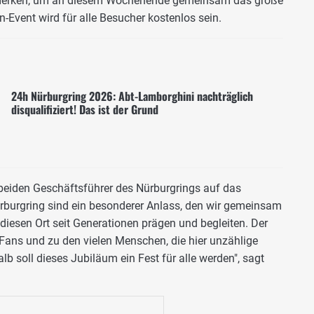
vormerken, um an diesem Wochenende gemeinsam das große
n-Event wird für alle Besucher kostenlos sein.
24h Nürburgring 2026: Abt-Lamborghini nachträglich
disqualifiziert! Das ist der Grund
 beiden Geschäftsführer des Nürburgrings auf das
burgring sind ein besonderer Anlass, den wir gemeinsam
diesen Ort seit Generationen prägen und begleiten. Der
 Fans und zu den vielen Menschen, die hier unzählige
 soll dieses Jubiläum ein Fest für alle werden", sagt