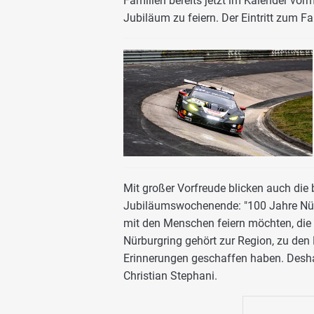
Familien bereits jetzt im Kalender 
Jubiläum zu feiern. Der Eintritt zum Fa
Mit großer Vorfreude blicken auch die
Jubiläumswochenende: "100 Jahre Nür
mit den Menschen feiern möchten, die 
Nürburgring gehört zur Region, zu den
Erinnerungen geschaffen haben. Deshalb
Christian Stephani.