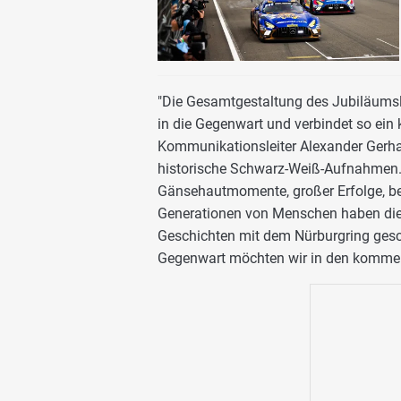
"Die Gesamtgestaltung des Jubiläumsl
in die Gegenwart und verbindet so ein 
Kommunikationsleiter Alexander Gerhar
historische Schwarz-Weiß-Aufnahmen. 
Gänsehautmomente, großer Erfolge, b
Generationen von Menschen haben diese
Geschichten mit dem Nürburgring gesc
Gegenwart möchten wir in den kommen