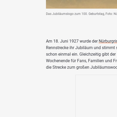
Das Jubiläumslogo zum 100. Geburtstag, Foto: N
Am 18. Juni 1927 wurde der
Nürburgri
Rennstrecke ihr Jubiläum und stimmt s
schon einmal ein. Gleichzeitig gibt de
Wochenende für Fans, Familien und Fr
die Strecke zum großen Jubiläumswoch