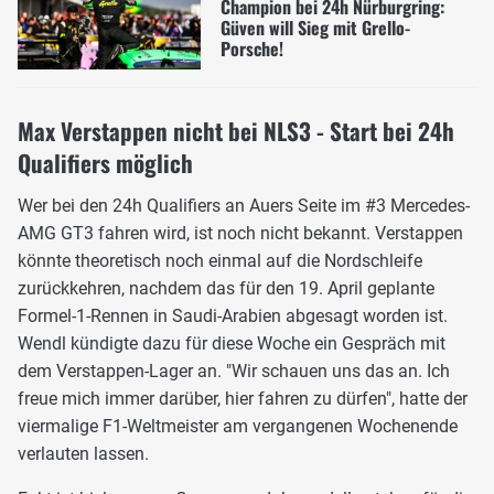
Champion bei 24h Nürburgring:
Güven will Sieg mit Grello-
Porsche!
Max Verstappen nicht bei NLS3 - Start bei 24h
Qualifiers möglich
Wer bei den 24h Qualifiers an Auers Seite im #3 Mercedes-
AMG GT3 fahren wird, ist noch nicht bekannt. Verstappen
könnte theoretisch noch einmal auf die Nordschleife
zurückkehren, nachdem das für den 19. April geplante
Formel-1-Rennen in Saudi-Arabien abgesagt worden ist.
Wendl kündigte dazu für diese Woche ein Gespräch mit
dem Verstappen-Lager an. "Wir schauen uns das an. Ich
freue mich immer darüber, hier fahren zu dürfen", hatte der
viermalige F1-Weltmeister am vergangenen Wochenende
verlauten lassen.