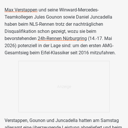
Max Verstappen
und seine Winward-Mercedes-
Teamkollegen Jules Gounon sowie Daniel Juncadella
haben beim NLS-Rennen trotz der nachträglichen
Disqualifikation schon gezeigt, wozu sie beim
bevorstehenden
24h-Rennen Nürburgring
(14.-17. Mai
2026) potenziell in der Lage sind: um den ersten AMG-
Gesamtsieg beim Eifel-Klassiker seit 2016 mitzufahren.
Verstappen, Gounon und Juncadella hatten am Samstag
allesamt eine überzeugende Leistung abgeliefert und beim