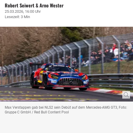
Robert Seiwert & Arno Wester
25.03.2026, 16:00 Uhr
Lesezeit: 3 Min
Max Verstappen gab bei NLS2 sein Debüt auf dem Mercedes-AMG GT3, Foto:
Gruppe C GmbH / Red Bull Content Pool