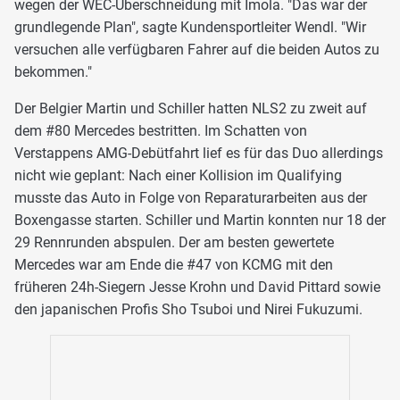
wegen der WEC-Überschneidung mit Imola. "Das war der
grundlegende Plan", sagte Kundensportleiter Wendl. "Wir
versuchen alle verfügbaren Fahrer auf die beiden Autos zu
bekommen."
Der Belgier Martin und Schiller hatten NLS2 zu zweit auf
dem #80 Mercedes bestritten. Im Schatten von
Verstappens AMG-Debütfahrt lief es für das Duo allerdings
nicht wie geplant: Nach einer Kollision im Qualifying
musste das Auto in Folge von Reparaturarbeiten aus der
Boxengasse starten. Schiller und Martin konnten nur 18 der
29 Rennrunden abspulen. Der am besten gewertete
Mercedes war am Ende die #47 von KCMG mit den
früheren 24h-Siegern Jesse Krohn und David Pittard sowie
den japanischen Profis Sho Tsuboi und Nirei Fukuzumi.