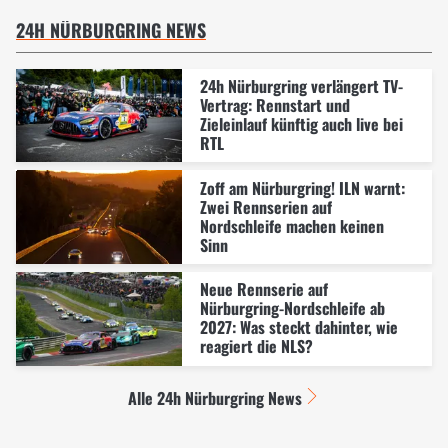
24H NÜRBURGRING NEWS
24h Nürburgring verlängert TV-
Vertrag: Rennstart und
Zieleinlauf künftig auch live bei
RTL
Zoff am Nürburgring! ILN warnt:
Zwei Rennserien auf
Nordschleife machen keinen
Sinn
Neue Rennserie auf
Nürburgring-Nordschleife ab
2027: Was steckt dahinter, wie
reagiert die NLS?
Alle 24h Nürburgring News