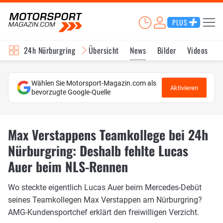
PLUS
24h Nürburgring
Übersicht
News
Bilder
Videos
Wählen Sie Motorsport-Magazin.com als
Aktivieren
bevorzugte Google-Quelle
Max Verstappens Teamkollege bei 24h
Nürburgring: Deshalb fehlte Lucas
Auer beim NLS-Rennen
Wo steckte eigentlich Lucas Auer beim Mercedes-Debüt
seines Teamkollegen Max Verstappen am Nürburgring?
AMG-Kundensportchef erklärt den freiwilligen Verzicht.