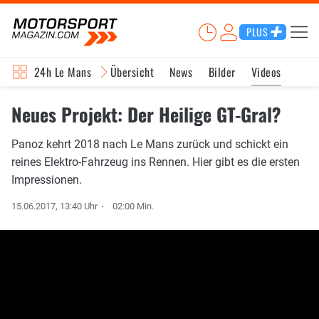
PLUS
24h Le Mans
Übersicht
News
Bilder
Videos
Neues Projekt: Der Heilige GT-Gral?
Panoz kehrt 2018 nach Le Mans zurück und schickt ein
reines Elektro-Fahrzeug ins Rennen. Hier gibt es die ersten
Impressionen.
15.06.2017, 13:40 Uhr
02:00 Min.