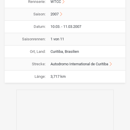
Rennserie:
WTCC
Saison:
2007
Datum:
10.03. - 11.03.2007
Saisonrennen:
1 von 11
Ort, Land:
Curitiba, Brasilien
Strecke:
Autodromo International de Curitiba
Länge:
3,717 km