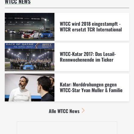
WTCC NEWS
WTCC wird 2018 eingestampft -
WTCR ersetzt TCR International
WTCC-Katar 2017: Das Losail-
Rennwochenende im Ticker
Katar: Morddrohungen gegen
WTCC-Star Yvan Muller & Familie
Alle WTCC News