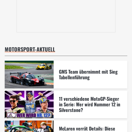
MOTORSPORT-AKTUELL
GMS Team übernimmt mit Sieg
Tabellenführung
11 verschiedene MotoGP-Sieger
in Serie: Wer wird Nummer 12 in
Silverstone?
McLaren verrät Details: Diese