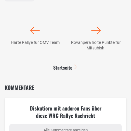
Harte Rallye für OMV Team
Rovanperä holte Punkte für
Mitsubishi
Startseite
KOMMENTARE
Diskutiere mit anderen Fans über
diese WRC Rallye Nachricht
Alle Kommentare anzeigen