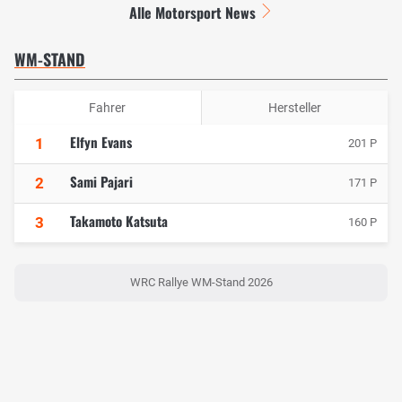
Alle Motorsport News
WM-STAND
Fahrer
Hersteller
Elfyn Evans
1
201 P
Sami Pajari
2
171 P
Takamoto Katsuta
3
160 P
WRC Rallye WM-Stand 2026