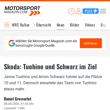
PLUS
WRC Rallye
Übersicht
News
Bilder
Videos
Ergeb
Wählen Sie Motorsport-Magazin.com als
Aktivieren
bevorzugte Google-Quelle
Skoda: Tuohino und Schwarz im Ziel
Janne Tuohino und Armin Schwarz fuhren auf die Plätze
10 und 11. Dennoch erwartete das Team von Tuohino
etwas mehr.
Daniel Grosvarlet
08.08.2005, 01:43 Uhr
Lesezeit: 1 Min