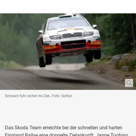
Schwarz fuhr sicher ins Ziel., Foto: Sutton
Das Skoda Team erreichte bei der schnellen und harten
Finnland Rallye eine doppelte Zielankunft. Janne Tuohino