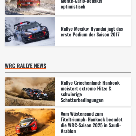
Monte-Carlo-Debakel
optimistisch
Rallye Mexiko: Hyundai jagt das
erste Podium der Saison 2017
WRC RALLYE NEWS
Rallye Griechenland: Hankook
meistert extreme Hitze &
schwierige
Schotterbedingungen
Vom Wüstensand zum
Titeltriumph: Hankook beendet
die WRC-Saison 2025 in Saudi-
Arabien