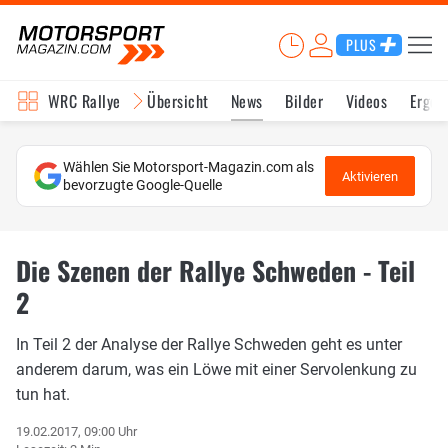
PLUS
WRC Rallye
Übersicht
News
Bilder
Videos
Ergeb
Wählen Sie Motorsport-Magazin.com als
Aktivieren
bevorzugte Google-Quelle
Die Szenen der Rallye Schweden - Teil
2
In Teil 2 der Analyse der Rallye Schweden geht es unter
anderem darum, was ein Löwe mit einer Servolenkung zu
tun hat.
19.02.2017, 09:00 Uhr