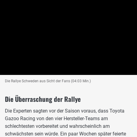
Die Rallye Schweden aus Sicht der Fans (04:03 Min.)
Die Überraschung der Rallye
Die Experten sagten vor der Saison voraus, dass Toyota
Gazoo Racing von den vier Hersteller-Teams am
schlechtesten vorbereitet und wahrscheinlich am
schwächsten sein würde. Ein paar Wochen später feierte