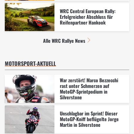
WRC Central European Rally:
Erfolgreicher Abschluss für
Reifenpartner Hankook
Alle WRC Rallye News
MOTORSPORT-AKTUELL
War zerstört! Marco Bezzecchi
rast unter Schmerzen auf
MotoGP-Sprintpodium in
Silverstone
Unschlagbar im Sprint! Dieser
MotoGP-Kniff beflügelte Jorge
Martin in Silverstone