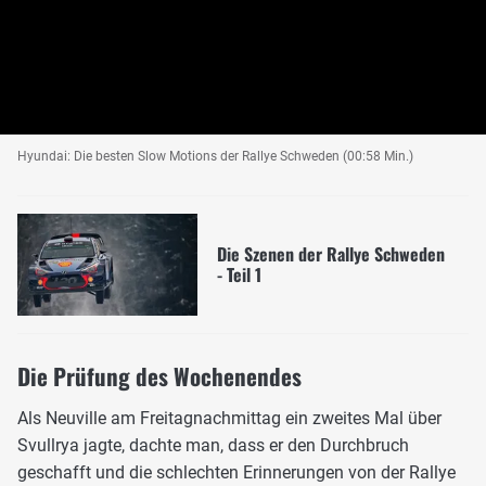
Hyundai: Die besten Slow Motions der Rallye Schweden (00:58 Min.)
Die Szenen der Rallye Schweden
- Teil 1
Die Prüfung des Wochenendes
Als Neuville am Freitagnachmittag ein zweites Mal über
Svullrya jagte, dachte man, dass er den Durchbruch
geschafft und die schlechten Erinnerungen von der Rallye