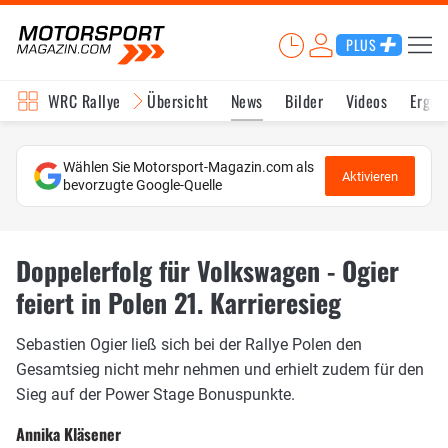
PLUS
WRC Rallye
Übersicht
News
Bilder
Videos
Ergeb
Wählen Sie Motorsport-Magazin.com als
Aktivieren
bevorzugte Google-Quelle
Doppelerfolg für Volkswagen - Ogier
feiert in Polen 21. Karrieresieg
Sebastien Ogier ließ sich bei der Rallye Polen den
Gesamtsieg nicht mehr nehmen und erhielt zudem für den
Sieg auf der Power Stage Bonuspunkte.
Annika Kläsener