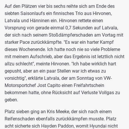
Auf den Plätzen vier bis sechs reihte sich am Ende des
siebten Saisonlaufs ein finnisches Trio aus Hirvonen,
Latvala und Hänninen ein. Hirvonen rettete einen
Vorsprung von gerade einmal 0,7 Sekunden auf Latvala,
der sich nach seinem Stoßdämpferschaden am Vortag mit
starker Pace zurückkämpfte. "Es war ein harter Kampf
dieses Wochenende. Ich hatte noch nie so viele Probleme
mit meinem Aufschrieb, aber das Ergebnis ist letztlich nicht
allzu schlecht", meinte Hirvonen. "Ich habe wirklich hart
gepusht, aber an ein paar Stellen war ich etwas zu
vorsichtig", erklärte Latvala, der am Sonntag von VW-
Motorsportchef Jost Capito einen Freifahrtschein
bekommen hatte, ohne Rücksicht auf Verluste Vollgas zu
geben.
Platz sieben ging an Kris Meeke, der sich nach einem
Reifenschaden ebenfalls zurückkämpfen musste. Platz
acht sicherte sich Hayden Paddon, womit Hyundai nicht