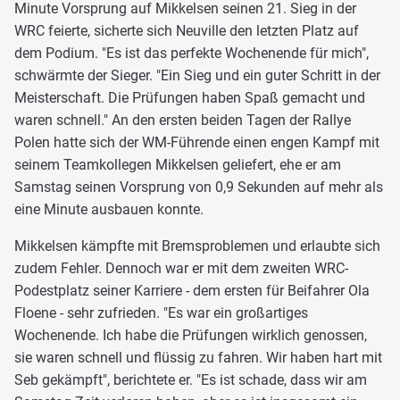
Minute Vorsprung auf Mikkelsen seinen 21. Sieg in der
WRC feierte, sicherte sich Neuville den letzten Platz auf
dem Podium. "Es ist das perfekte Wochenende für mich",
schwärmte der Sieger. "Ein Sieg und ein guter Schritt in der
Meisterschaft. Die Prüfungen haben Spaß gemacht und
waren schnell." An den ersten beiden Tagen der Rallye
Polen hatte sich der WM-Führende einen engen Kampf mit
seinem Teamkollegen Mikkelsen geliefert, ehe er am
Samstag seinen Vorsprung von 0,9 Sekunden auf mehr als
eine Minute ausbauen konnte.
Mikkelsen kämpfte mit Bremsproblemen und erlaubte sich
zudem Fehler. Dennoch war er mit dem zweiten WRC-
Podestplatz seiner Karriere - dem ersten für Beifahrer Ola
Floene - sehr zufrieden. "Es war ein großartiges
Wochenende. Ich habe die Prüfungen wirklich genossen,
sie waren schnell und flüssig zu fahren. Wir haben hart mit
Seb gekämpft", berichtete er. "Es ist schade, dass wir am