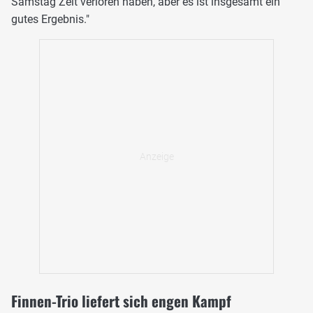
Samstag Zeit verloren haben, aber es ist insgesamt ein
gutes Ergebnis."
Finnen-Trio liefert sich engen Kampf