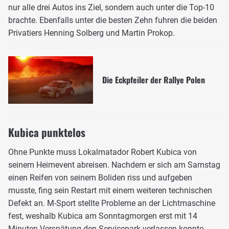
nur alle drei Autos ins Ziel, sondern auch unter die Top-10
brachte. Ebenfalls unter die besten Zehn fuhren die beiden
Privatiers Henning Solberg und Martin Prokop.
Die Eckpfeiler der Rallye Polen
Kubica punktelos
Ohne Punkte muss Lokalmatador Robert Kubica von
seinem Heimevent abreisen. Nachdem er sich am Samstag
einen Reifen von seinem Boliden riss und aufgeben
musste, fing sein Restart mit einem weiteren technischen
Defekt an. M-Sport stellte Probleme an der Lichtmaschine
fest, weshalb Kubica am Sonntagmorgen erst mit 14
Minuten Verspätung den Servicepark verlassen konnte.