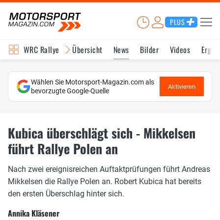
PLUS
WRC Rallye
Übersicht
News
Bilder
Videos
Ergeb
Wählen Sie Motorsport-Magazin.com als
Aktivieren
bevorzugte Google-Quelle
Kubica überschlägt sich - Mikkelsen
führt Rallye Polen an
Nach zwei ereignisreichen Auftaktprüfungen führt Andreas
Mikkelsen die Rallye Polen an. Robert Kubica hat bereits
den ersten Überschlag hinter sich.
Annika Kläsener