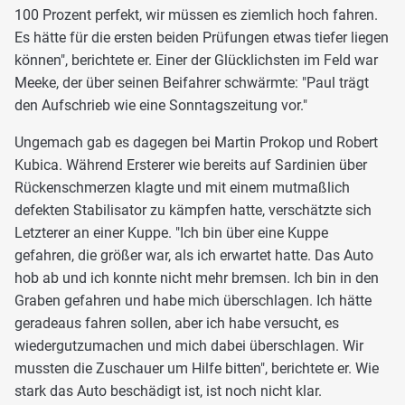
100 Prozent perfekt, wir müssen es ziemlich hoch fahren.
Es hätte für die ersten beiden Prüfungen etwas tiefer liegen
können", berichtete er. Einer der Glücklichsten im Feld war
Meeke, der über seinen Beifahrer schwärmte: "Paul trägt
den Aufschrieb wie eine Sonntagszeitung vor."
Ungemach gab es dagegen bei Martin Prokop und Robert
Kubica. Während Ersterer wie bereits auf Sardinien über
Rückenschmerzen klagte und mit einem mutmaßlich
defekten Stabilisator zu kämpfen hatte, verschätzte sich
Letzterer an einer Kuppe. "Ich bin über eine Kuppe
gefahren, die größer war, als ich erwartet hatte. Das Auto
hob ab und ich konnte nicht mehr bremsen. Ich bin in den
Graben gefahren und habe mich überschlagen. Ich hätte
geradeaus fahren sollen, aber ich habe versucht, es
wiedergutzumachen und mich dabei überschlagen. Wir
mussten die Zuschauer um Hilfe bitten", berichtete er. Wie
stark das Auto beschädigt ist, ist noch nicht klar.