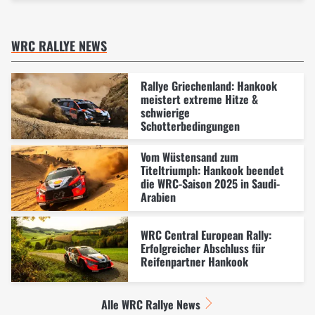
WRC RALLYE NEWS
Rallye Griechenland: Hankook
meistert extreme Hitze &
schwierige
Schotterbedingungen
Vom Wüstensand zum
Titeltriumph: Hankook beendet
die WRC-Saison 2025 in Saudi-
Arabien
WRC Central European Rally:
Erfolgreicher Abschluss für
Reifenpartner Hankook
Alle WRC Rallye News