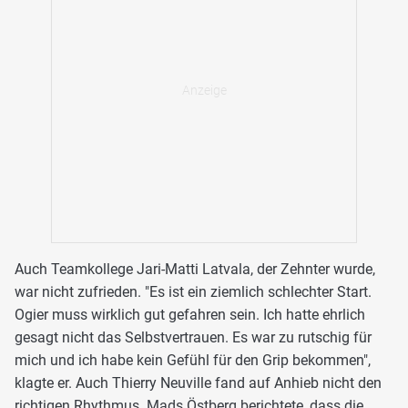
Auch Teamkollege Jari-Matti Latvala, der Zehnter wurde,
war nicht zufrieden. "Es ist ein ziemlich schlechter Start.
Ogier muss wirklich gut gefahren sein. Ich hatte ehrlich
gesagt nicht das Selbstvertrauen. Es war zu rutschig für
mich und ich habe kein Gefühl für den Grip bekommen",
klagte er. Auch Thierry Neuville fand auf Anhieb nicht den
richtigen Rhythmus. Mads Östberg berichtete, dass die