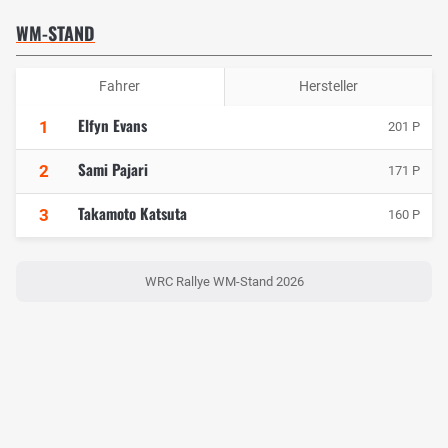
WM-STAND
Fahrer
Hersteller
Elfyn Evans
1
201 P
Sami Pajari
2
171 P
Takamoto Katsuta
3
160 P
WRC Rallye WM-Stand 2026