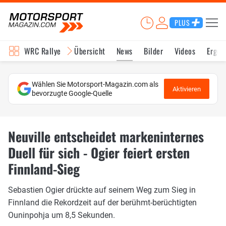
PLUS
WRC Rallye
Übersicht
News
Bilder
Videos
Ergeb
Wählen Sie Motorsport-Magazin.com als
Aktivieren
bevorzugte Google-Quelle
Neuville entscheidet markeninternes
Duell für sich - Ogier feiert ersten
Finnland-Sieg
Sebastien Ogier drückte auf seinem Weg zum Sieg in
Finnland die Rekordzeit auf der berühmt-berüchtigten
Ouninpohja um 8,5 Sekunden.