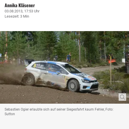
Annika Kläsener
03.08.2013, 17:53 Uhr
Lesezeit: 3 Min
Sebastien Ogier erlaubte sich auf seiner Siegesfahrt kaum Fehler, Foto:
Sutton