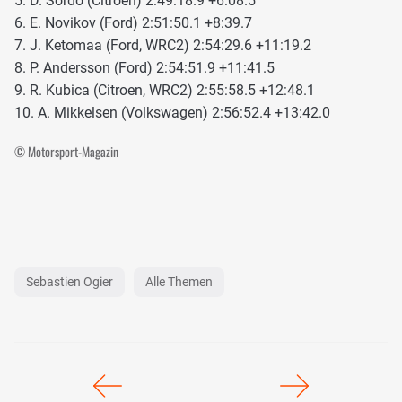
5. D. Sordo (Citroen) 2:49:18.9 +6:08.5
6. E. Novikov (Ford) 2:51:50.1 +8:39.7
7. J. Ketomaa (Ford, WRC2) 2:54:29.6 +11:19.2
8. P. Andersson (Ford) 2:54:51.9 +11:41.5
9. R. Kubica (Citroen, WRC2) 2:55:58.5 +12:48.1
10. A. Mikkelsen (Volkswagen) 2:56:52.4 +13:42.0
© Motorsport-Magazin
Sebastien Ogier
Alle Themen