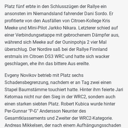
Platz fünf erbte in den Schlusszügen der Rallye ein
ansonsten im Niemandsland fahrender Dani Sordo. Er
profitierte von den Ausfällen von Citroen-Kollege Kris
Meeke und Mini-Pilot Jarkko Nikara. Letzterer schied auf
einer Verbindungsetappe mit gebrochenem Dämpfer aus,
während sich Meeke auf der Ouninpohja 2 vier Mal
überschlug. Der Nordire saß bei der Rallye Finnland
erstmals im Citroen DS3 WRC und hatte sich wacker
geschlagen, ehe ihn das bittere Aus ereilte.
Evgeny Novikov betrieb mit Platz sechs
Schadensbegrenzung, nachdem er an Tag zwei einen
Stapel Baumstämme touchiert hatte. Hinter ihm feierte Jari
Ketomaa nicht nur den Sieg in der WRC2, sondern auch
einen starken siebten Platz. Robert Kubica wurde hinter
Per-Gunnar "P-G" Andersson Neunter des
Gesamtklassements und Zweiter der WRC2-Kategorie.
Andreas Mikkelsen, der nach einem Aufhängungsschaden