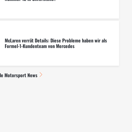
McLaren verrät Details: Diese Probleme haben wir als
Formel-1-Kundenteam von Mercedes
lle Motorsport News