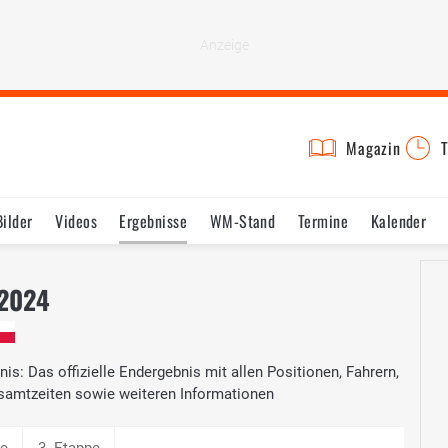
Magazin
T
Bilder
Videos
Ergebnisse
WM-Stand
Termine
Kalender
 2024
is: Das offizielle Endergebnis mit allen Positionen, Fahrern,
samtzeiten sowie weiteren Informationen
pe
3. Etappe