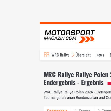
WRC Rallye
Übersicht
News
TV-Programm
WRC Rallye Rallye Polen
Endergebnis - Ergebnis
WRC Rallye Rallye Polen 2024 - Endergebn
Teams, gefahrenen Rundenzeiten und Ge
1. Etappe
2. Etap