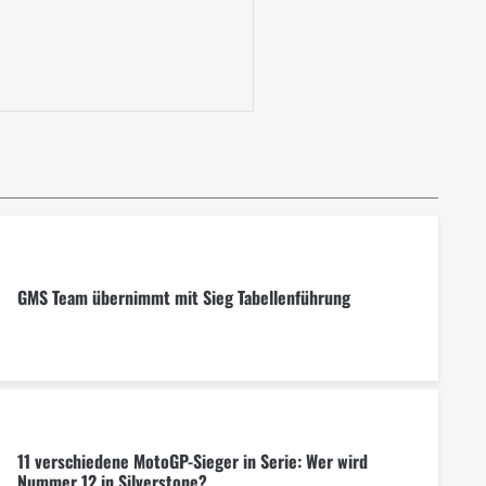
GMS Team übernimmt mit Sieg Tabellenführung
11 verschiedene MotoGP-Sieger in Serie: Wer wird
Nummer 12 in Silverstone?