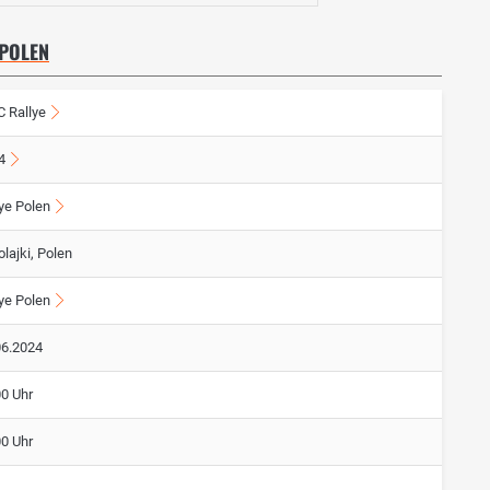
 POLEN
 Rallye
4
ye Polen
lajki, Polen
ye Polen
06.2024
00 Uhr
00 Uhr