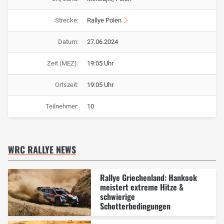
Strecke:
Rallye Polen
Datum:
27.06.2024
Zeit (MEZ):
19:05 Uhr
Ortszeit:
19:05 Uhr
Teilnehmer:
10
WRC RALLYE NEWS
Rallye Griechenland: Hankook
meistert extreme Hitze &
schwierige
Schotterbedingungen