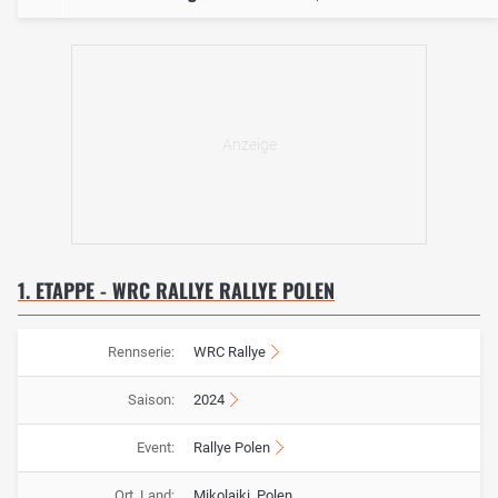
1. ETAPPE - WRC RALLYE RALLYE POLEN
Rennserie:
WRC Rallye
Saison:
2024
Event:
Rallye Polen
Ort, Land:
Mikolajki, Polen