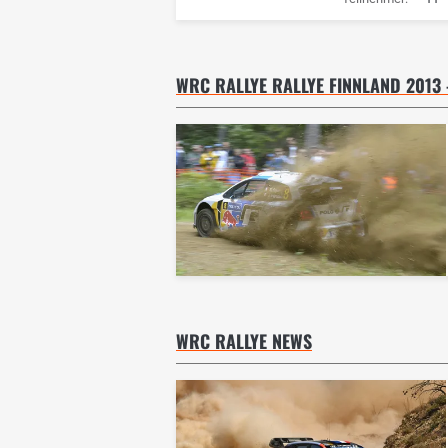
WRC RALLYE RALLYE FINNLAND 2013 -
WRC RALLYE NEWS