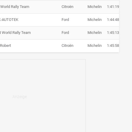
 World Rally Team
Citroën
Michelin
1:41:19.7
+ 
-AUTOTEK
Ford
Michelin
1:44:48.6
+ 
t World Rally Team
Ford
Michelin
1:45:13.2
+ 
 Robert
Citroën
Michelin
1:45:58.8
+ 