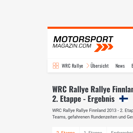
WRC Rallye
Übersicht
News
TV-Programm
WRC Rallye Rallye Finnla
2. Etappe - Ergebnis
WRC Rallye Rallye Finnland 2013 - 2. Etap
Teams, gefahrenen Rundenzeiten und Ge
1. Etappe
Endergebn