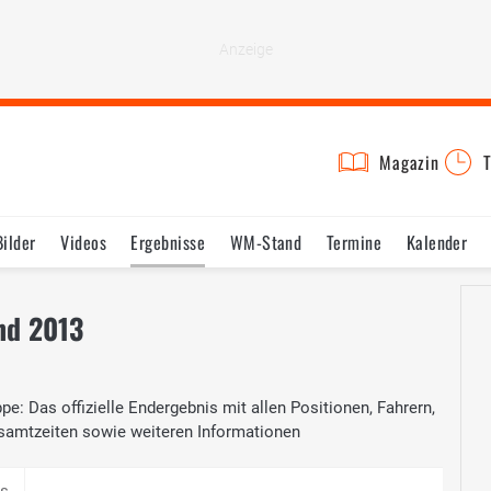
Magazin
T
Bilder
Videos
Ergebnisse
WM-Stand
Termine
Kalender
nd 2013
pe: Das offizielle Endergebnis mit allen Positionen, Fahrern,
samtzeiten sowie weiteren Informationen
is