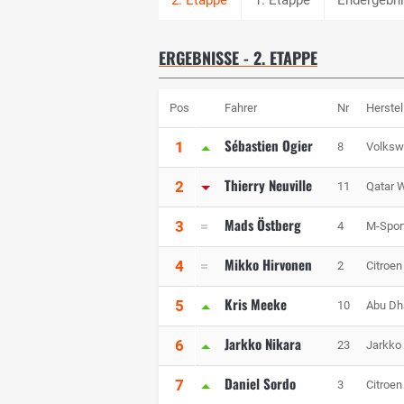
ERGEBNISSE - 2. ETAPPE
Pos
Fahrer
Nr
Herstel
Sébastien Ogier
1
8
Volksw
Thierry Neuville
2
11
Qatar W
Mads Östberg
3
4
M-Spor
Mikko Hirvonen
4
2
Citroen
Kris Meeke
5
10
Abu Dha
Jarkko Nikara
6
23
Jarkko
Daniel Sordo
7
3
Citroen