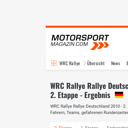
WRC Rallye
Übersicht
News
TV-Programm
WRC Rallye Rallye Deuts
2. Etappe - Ergebnis
WRC Rallye Rallye Deutschland 2010 - 2. 
Fahrern, Teams, gefahrenen Rundenzeite
1. Etappe
Endergebn