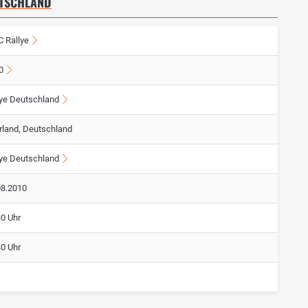
UTSCHLAND
 Rallye
0
lye Deutschland
rland, Deutschland
lye Deutschland
08.2010
30 Uhr
30 Uhr