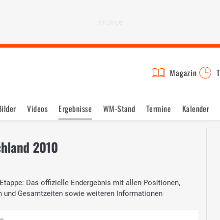
Magazin
T
Bilder
Videos
Ergebnisse
WM-Stand
Termine
Kalender
chland 2010
Etappe: Das offizielle Endergebnis mit allen Positionen,
n und Gesamtzeiten sowie weiteren Informationen
is