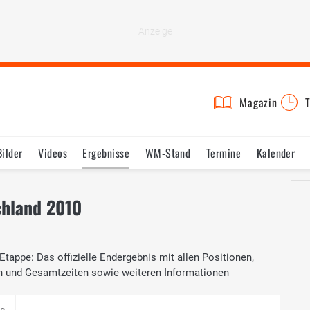
Magazin
T
Bilder
Videos
Ergebnisse
WM-Stand
Termine
Kalender
chland 2010
Etappe: Das offizielle Endergebnis mit allen Positionen,
n und Gesamtzeiten sowie weiteren Informationen
is