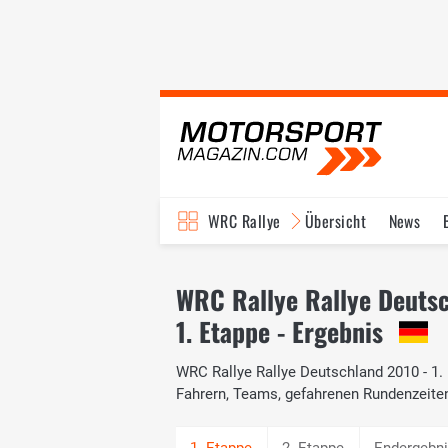
WRC Rallye
Übersicht
News
TV-Programm
WRC Rallye Rallye Deuts
1. Etappe - Ergebnis
WRC Rallye Rallye Deutschland 2010 - 1. 
Fahrern, Teams, gefahrenen Rundenzeite
2. Etappe
Endergebn