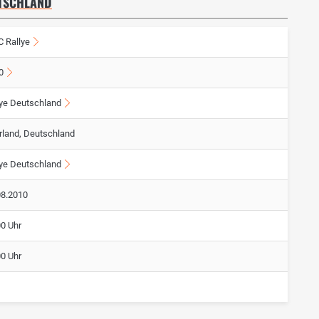
UTSCHLAND
 Rallye
0
lye Deutschland
rland, Deutschland
lye Deutschland
08.2010
00 Uhr
00 Uhr