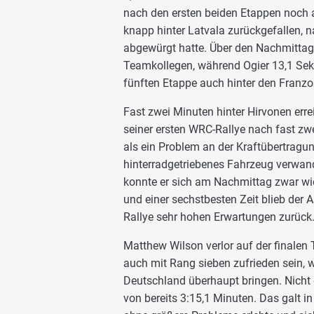
nach den ersten beiden Etappen noch a
knapp hinter Latvala zurückgefallen, 
abgewürgt hatte. Über den Nachmittag 
Teamkollegen, während Ogier 13,1 Se
fünften Etappe auch hinter den Franzos
Fast zwei Minuten hinter Hirvonen err
seiner ersten WRC-Rallye nach fast zwe
als ein Problem an der Kraftübertragun
hinterradgetriebenes Fahrzeug verwan
konnte er sich am Nachmittag zwar wie
und einer sechstbesten Zeit blieb der A
Rallye sehr hohen Erwartungen zurück
Matthew Wilson verlor auf der finalen
auch mit Rang sieben zufrieden sein, 
Deutschland überhaupt bringen. Nicht 
von bereits 3:15,1 Minuten. Das galt i