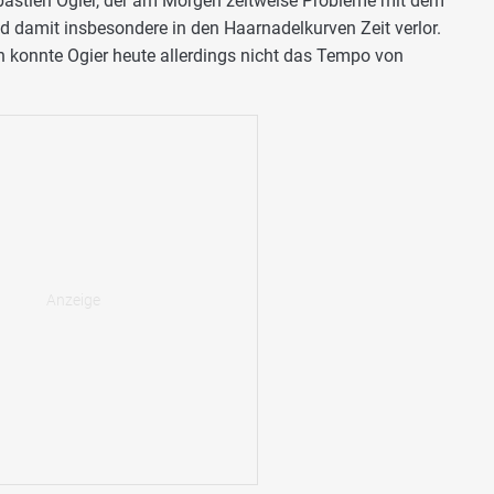
bastien Ogier, der am Morgen zeitweise Probleme mit dem
d damit insbesondere in den Haarnadelkurven Zeit verlor.
konnte Ogier heute allerdings nicht das Tempo von