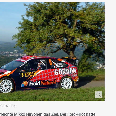
Foto: Sutton
reichte Mikko Hirvonen das Ziel. Der Ford-Pilot hatte