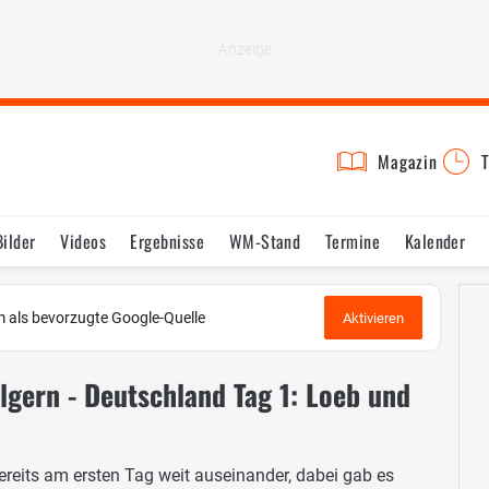
Magazin
T
Bilder
Videos
Ergebnisse
WM-Stand
Termine
Kalender
 als bevorzugte Google-Quelle
Aktivieren
lgern - Deutschland Tag 1: Loeb und
ereits am ersten Tag weit auseinander, dabei gab es