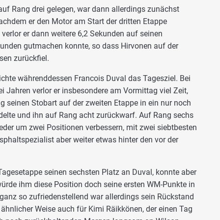
uf Rang drei gelegen, war dann allerdings zunächst
nachdem er den Motor am Start der dritten Etappe
verlor er dann weitere 6,2 Sekunden auf seinen
kunden gutmachen konnte, so dass Hirvonen auf der
en zurückfiel.
eichte währenddessen Francois Duval das Tagesziel. Bei
i Jahren verlor er insbesondere am Vormittag viel Zeit,
g seinen Stobart auf der zweiten Etappe in ein nur noch
delte und ihn auf Rang acht zurückwarf. Auf Rang sechs
der um zwei Positionen verbessern, mit zwei siebtbesten
sphaltspezialist aber weiter etwas hinter den vor der
.
 Tagesetappe seinen sechsten Platz an Duval, konnte aber
würde ihm diese Position doch seine ersten WM-Punkte in
ganz so zufriedenstellend war allerdings sein Rückstand
n ähnlicher Weise auch für Kimi Räikkönen, der einen Tag