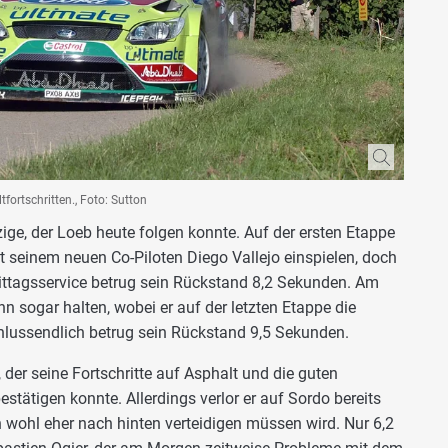
fortschritten., Foto: Sutton
ige, der Loeb heute folgen konnte. Auf der ersten Etappe
t seinem neuen Co-Piloten Diego Vallejo einspielen, doch
Mittagsservice betrug sein Rückstand 8,2 Sekunden. Am
 sogar halten, wobei er auf der letzten Etappe die
chlussendlich betrug sein Rückstand 9,5 Sekunden.
, der seine Fortschritte auf Asphalt und die guten
stätigen konnte. Allerdings verlor er auf Sordo bereits
 wohl eher nach hinten verteidigen müssen wird. Nur 6,2