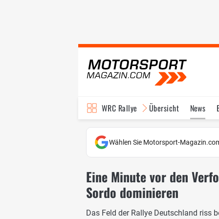
WRC Rallye
Übersicht
News
TV-Programm
Wählen Sie Motorsport-Magazin.com
Eine Minute vor den Verfo
Sordo dominieren
Das Feld der Rallye Deutschland riss b