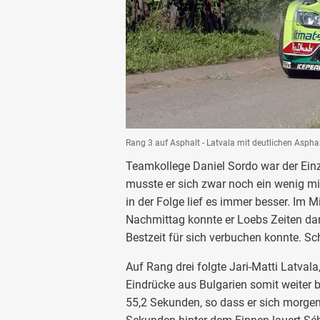
Rang 3 auf Asphalt - Latvala mit deutlichen Asphalt
Teamkollege Daniel Sordo war der Einz
musste er sich zwar noch ein wenig mi
in der Folge lief es immer besser. Im 
Nachmittag konnte er Loebs Zeiten dann
Bestzeit für sich verbuchen konnte. S
Auf Rang drei folgte Jari-Matti Latvala
Eindrücke aus Bulgarien somit weiter be
55,2 Sekunden, so dass er sich morgen