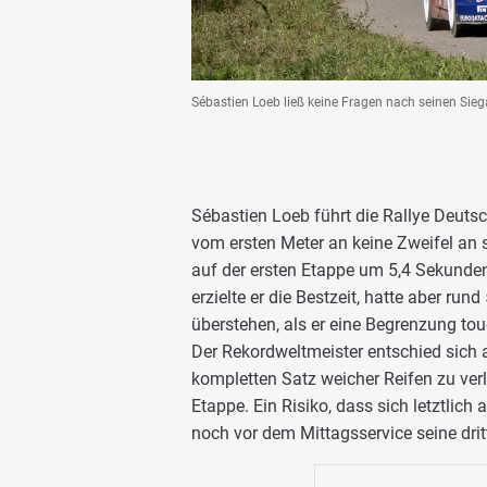
Sébastien Loeb ließ keine Fragen nach seinen Si
Sébastien Loeb führt die Rallye Deuts
vom ersten Meter an keine Zweifel an 
auf der ersten Etappe um 5,4 Sekunden
erzielte er die Bestzeit, hatte aber 
überstehen, als er eine Begrenzung tou
Der Rekordweltmeister entschied sich 
kompletten Satz weicher Reifen zu verl
Etappe. Ein Risiko, dass sich letztlich 
noch vor dem Mittagsservice seine dritt