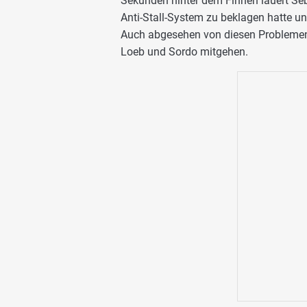
Sekunden hinter dem Finnen lauert Sé
Anti-Stall-System zu beklagen hatte un
Auch abgesehen von diesen Problemen 
Loeb und Sordo mitgehen.