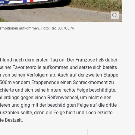
egambitionen aufkommen., Foto: Red Bull/GEPA
chland nach dem ersten Tag an. Der Franzose ließ dabei
seiner Favoritenrolle aufkommen und setzte sich bereits
 von seinen Verfolgern ab. Auch auf der zweiten Etappe
rund 500m vor dem Etappenende einen Schreckmoment zu
chierte und sich seine hintere rechte Felge beschädigte.
allerdings gegen einen Reifenwechsel, um nicht einen
ieren und ging mit der beschädigten Felge auf die dritte
auszahlen sollte, denn die Felge hielt und Loeb erzielte
e Bestzeit.