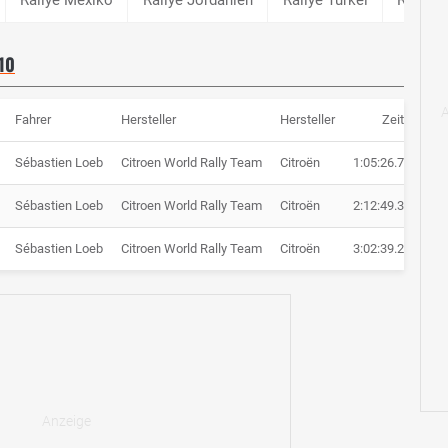
10
Fahrer
Hersteller
Hersteller
Zeit
Sébastien Loeb
Citroen World Rally Team
Citroën
1:05:26.7
Sébastien Loeb
Citroen World Rally Team
Citroën
2:12:49.3
Sébastien Loeb
Citroen World Rally Team
Citroën
3:02:39.2