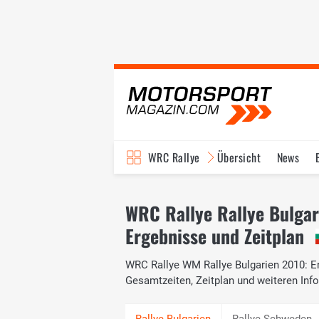
WRC Rallye
Übersicht
News
TV-Programm
WRC Rallye Rallye Bulgar
Ergebnisse und Zeitplan
WRC Rallye WM Rallye Bulgarien 2010: Erg
Gesamtzeiten, Zeitplan und weiteren I
Rallye Schweden