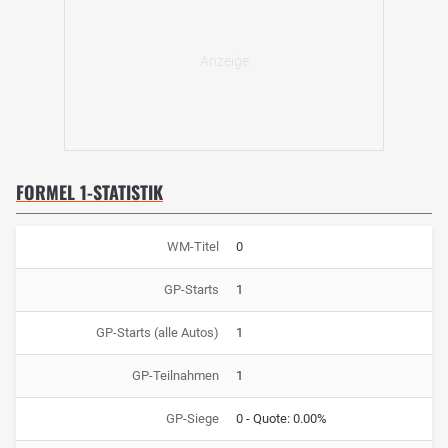
FORMEL 1-STATISTIK
WM-Titel
0
GP-Starts
1
GP-Starts (alle Autos)
1
GP-Teilnahmen
1
GP-Siege
0 - Quote: 0.00%