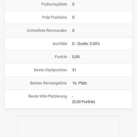
Podiumsplätze
0
Pole Positions
0
Schnellste Rennrunden
0
Ausfälle
0 - Quote: 0.00%
Punkte
0,00
Beste Startposition
31
Bestes Rennergebnis
16. Platz
Beste WM-Platzierung
-
(0,00 Punkte)