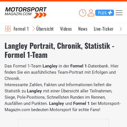
PLUS
Formel 1
Übersicht
Videos
News
Live-Ticker
Akt
Langley Portrait, Chronik, Statistik -
Formel 1-Team
Das Formel 1-Team
Langley
in der
Formel 1
-Datenbank. Hier
finden Sie ein ausführliches Team-Portrait mit Erfolgen und
Chronik.
Interessante Zahlen, Fakten und Informationen liefert die
Statistik zu
Langley
mit einer Übersicht aller Teilnahmen,
Siege, Pole-Positions, Schnellsten Runden im Rennen,
Ausfällen und Punkten.
Langley
und
Formel 1
bei Motorsport-
Magazin.com bedeuten Motorsport für echte Fans!