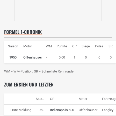
FORMEL 1-CHRONIK
Saison
Motor
WM
Punkte
GP
Siege
Poles
SR
1950
Offenhauser
-
0,00
1
0
0
0
WM = WM-Position, SR = Schnellste Rennrunden
ZUM ERSTEN UND LETZTEN
Saison
GP
Motor
Fahrzeug
Erste Meldung
1950
Indianapolis 500
Offenhauser
Langley